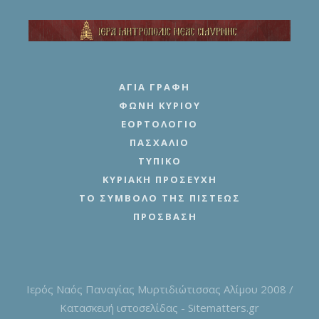
ΑΓΊΑ ΓΡΑΦΉ
ΦΩΝΉ ΚΥΡΊΟΥ
ΕΟΡΤΟΛΌΓΙΟ
ΠΑΣΧΆΛΙΟ
ΤΥΠΙΚΌ
ΚΥΡΙΑΚΉ ΠΡΟΣΕΥΧΉ
ΤΟ ΣΎΜΒΟΛΟ ΤΗΣ ΠΊΣΤΕΩΣ
ΠΡΌΣΒΑΣΗ
Ιερός Ναός Παναγίας Μυρτιδιώτισσας Αλίμου 2008 /
Κατασκευή ιστοσελίδας - Sitematters.gr