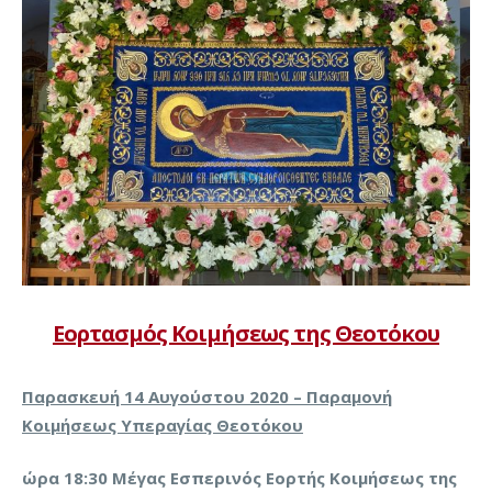
Εορτασμός Κοιμήσεως της Θεοτόκου
Παρασκευή 14 Αυγούστου 2020 – Παραμονή
Κοιμήσεως Υπεραγίας Θεοτόκου
ώρα 18:30 Μέγας Εσπερινός Εορτής Κοιμήσεως της