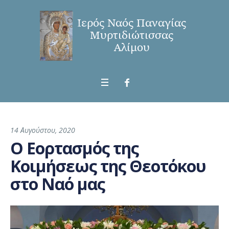
14 Αυγούστου, 2020
Ο Εορτασμός της
Κοιμήσεως της Θεοτόκου
στο Ναό μας