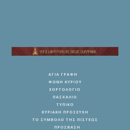
ΑΓΊΑ ΓΡΑΦΉ
ΦΩΝΉ ΚΥΡΊΟΥ
ΕΟΡΤΟΛΌΓΙΟ
ΠΑΣΧΆΛΙΟ
ΤΥΠΙΚΌ
ΚΥΡΙΑΚΉ ΠΡΟΣΕΥΧΉ
ΤΟ ΣΎΜΒΟΛΟ ΤΗΣ ΠΊΣΤΕΩΣ
ΠΡΌΣΒΑΣΗ