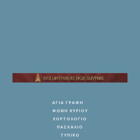
ΑΓΊΑ ΓΡΑΦΉ
ΦΩΝΉ ΚΥΡΊΟΥ
ΕΟΡΤΟΛΌΓΙΟ
ΠΑΣΧΆΛΙΟ
ΤΥΠΙΚΌ