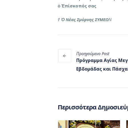
ὁ Ἐπίσκοπός σας
† Ὁ Νέας Σμύρνης ΣΥΜΕΩ
Ν
Προηγούμενο
Post
Πρόγραμμα Αγίας Με
Εβδομάδας και Πάσχα
Περισσότερα Δημοσιεύ