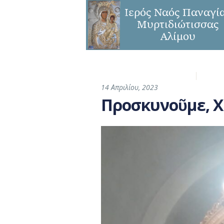
Η Ενορία
Παναγ
14 Απριλίου, 2023
Προσκυνοῦμε, Χρ