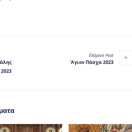
Επόμενο
Post
γάλης
Ἅγιον Πάσχα 2023
 2023
ματα