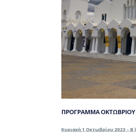
ΠΡΟΓΡΑΜΜΑ ΟΚΤΩΒΡΙΟΥ 
Κυριακή 1 Οκτωβρίου 2023 – Β΄