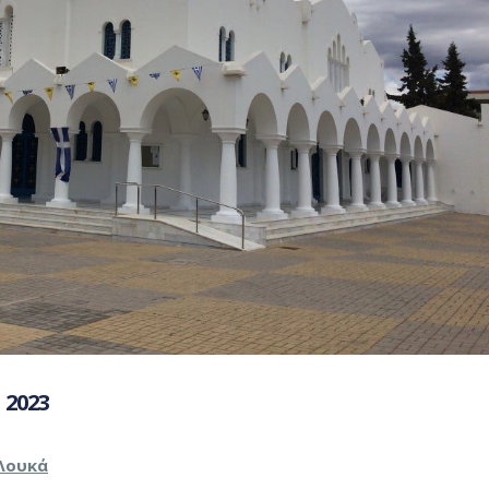
2023
 Λουκά