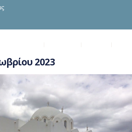
ία Μυρτιδιώτισσα
Επικαιρότητα
Πρόγραμμα
Μυστήρ
ωβρίου 2023