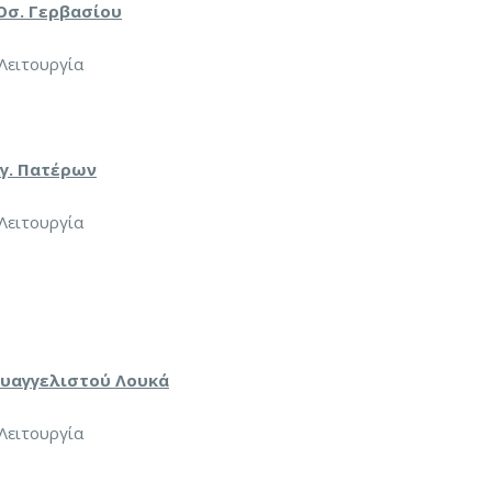
Οσ. Γερβασίου
 Λειτουργία
Αγ. Πατέρων
 Λειτουργία
Ευαγγελιστού Λουκά
 Λειτουργία