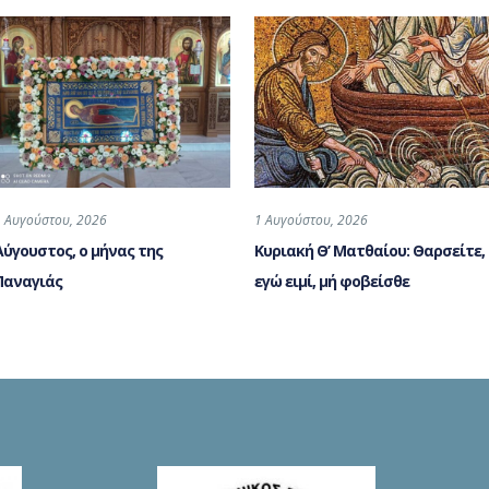
1 Αυγούστου, 2026
1 Αυγούστου, 2026
Αύγουστος, ο μήνας της
Κυριακή Θ’ Ματθαίου: Θαρσείτε,
Παναγιάς
εγώ ειμί, μή φοβείσθε