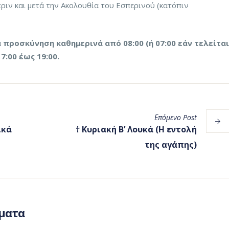
ιν και μετά την Ακολουθία του Εσπερινού (κατόπιν
 προσκύνηση καθημερινά από 08:00 (ή 07:00 εάν τελείται
7:00 έως 19:00.
Επόμενο
Post
ικά
† Κυριακή Β’ Λουκά (Η εντολή
της αγάπης)
ματα