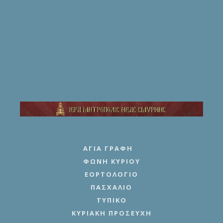
ΑΓΊΑ ΓΡΑΦΉ
ΦΩΝΉ ΚΥΡΊΟΥ
ΕΟΡΤΟΛΌΓΙΟ
ΠΑΣΧΆΛΙΟ
ΤΥΠΙΚΌ
ΚΥΡΙΑΚΉ ΠΡΟΣΕΥΧΉ