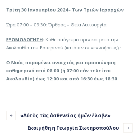
Τρίτη 30 Ιανουαρίου 2024– Των Τριών Ιεραρχών
Ώρα 07:00 – 09:30: Όρθρος – Θεία Λειτουργία
ΕΞΟΜΟΛΟΓΗΣΗ
:
Κάθε απόγευμα πριν και μετά την
Ακολουθία του Εσπερινού (κατόπιν συνεννοήσεως) :
Ο Ναός παραμένει ανοιχτός για προσκύνηση
καθημερινά από 08:00 (ή 07:00 εάν τελείται
Ακολουθία) έως 12:00 και από 16:30 έως 18:30
«Αὐτὸς τὰς ἀσθενείας ἡμῶν ἔλαβε»
Εκοιμήθη η Γεωργία Σωτηροπούλου