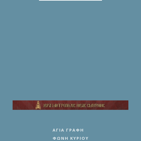
ΑΓΊΑ ΓΡΑΦΉ
ΦΩΝΉ ΚΥΡΊΟΥ