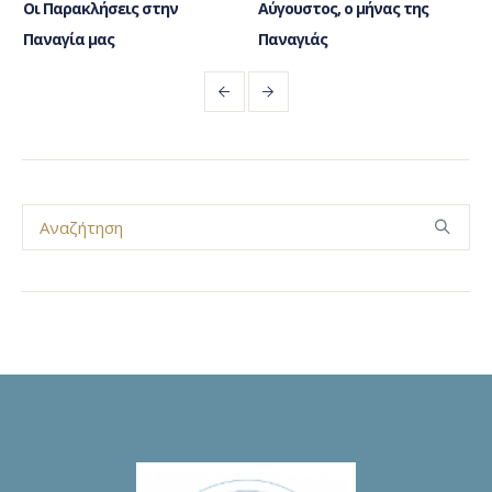
Οι Παρακλήσεις στην
Αύγουστος, ο μήνας της
Παναγία μας
Παναγιάς