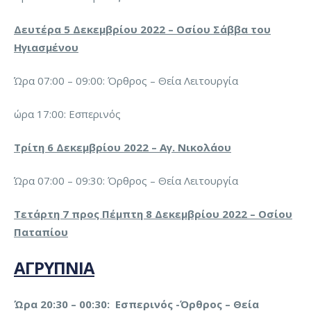
Δευτέρα 5 Δεκεμβρίου 2022 – Οσίου Σάββα του
H
γιασμένου
Ώρα 07:00 – 09:00: Όρθρος – Θεία Λειτουργία
ώρα 17:00: Εσπερινός
Τρίτη 6 Δεκεμβρίου 2022 – Αγ. Νικολάου
Ώρα 07:00 – 09:30: Όρθρος – Θεία Λειτουργία
Τετάρτη 7 προς Πέμπτη 8 Δεκεμβρίου 2022 – Οσίου
Παταπίου
ΑΓΡΥΠΝΙΑ
Ώρα 20:30 – 00:30: Εσπερινός -Όρθρος – Θεία