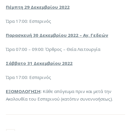
Πέμπτη 29 Δεκεμβρίου 2022
Ώρα 17:00: Εσπερινός
Παρασκευή 30 Δεκεμβρίου 2022 – Αγ. Γεδεών
Ώρα 07:00 – 09:00: Όρθρος – Θεία Λειτουργία
Σάββατο 31 Δεκεμβρίου 2022
Ώρα 17:00: Εσπερινός
ΕΞΟΜΟΛΟΓΗΣΗ
:
Κάθε απόγευμα πριν και μετά την
Ακολουθία του Εσπερινού (κατόπιν συνεννοήσεως).