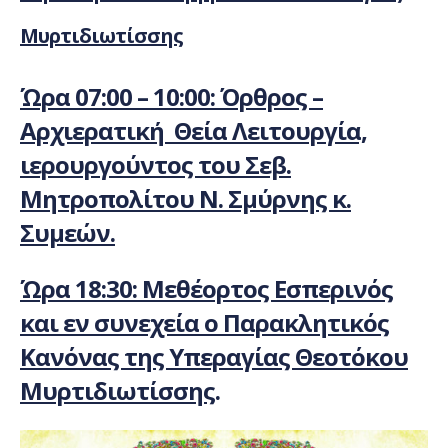
Μυρτιδιωτίσσης
Ώρα 07:00 – 10:00: Όρθρος –
Αρχιερατική Θεία Λειτουργία,
ιερουργούντος του Σεβ.
Μητροπολίτου Ν. Σμύρνης κ.
Συμεών.
Ώρα 18:30: Μεθέορτος Εσπερινός
και εν συνεχεία ο Παρακλητικός
Κανόνας της Υπεραγίας Θεοτόκου
Μυρτιδιωτίσσης
.