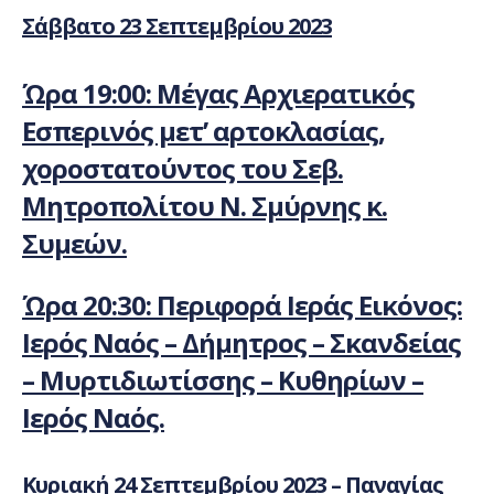
Σάββατο 23 Σεπτεμβρίου 2023
Ώρα 19:00: Μέγας Αρχιερατικός
Εσπερινός μετ’ αρτοκλασίας,
χοροστατούντος του Σεβ.
Μητροπολίτου Ν. Σμύρνης κ.
Συμεών.
Ώρα 20:30: Περιφορά Ιεράς Εικόνος:
Ιερός Ναός – Δήμητρος – Σκανδείας
– Μυρτιδιωτίσσης – Κυθηρίων –
Ιερός Ναός.
Κυριακή 24 Σεπτεμβρίου 2023 – Παναγίας