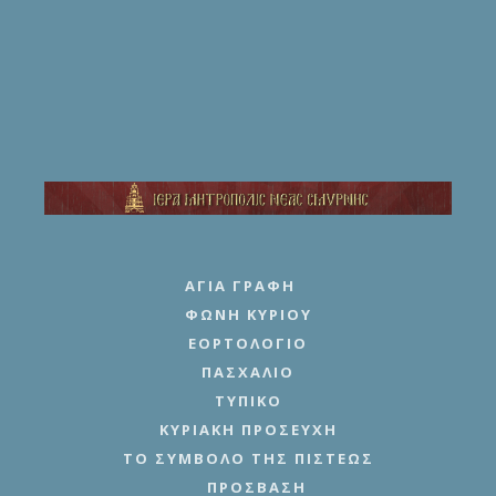
ΑΓΊΑ ΓΡΑΦΉ
ΦΩΝΉ ΚΥΡΊΟΥ
ΕΟΡΤΟΛΌΓΙΟ
ΠΑΣΧΆΛΙΟ
ΤΥΠΙΚΌ
ΚΥΡΙΑΚΉ ΠΡΟΣΕΥΧΉ
ΤΟ ΣΎΜΒΟΛΟ ΤΗΣ ΠΊΣΤΕΩΣ
ΠΡΌΣΒΑΣΗ