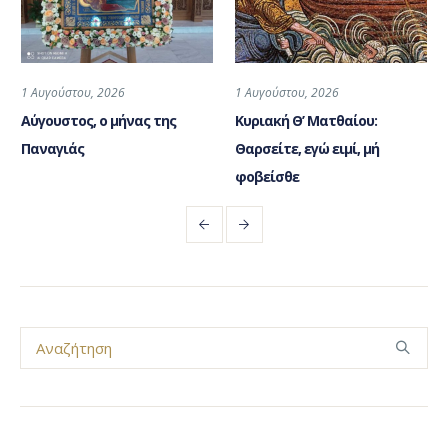
1 Αυγούστου, 2026
1 Αυγούστου, 2026
Αύγουστος, ο μήνας της
Κυριακή Θ’ Ματθαίου:
Παναγιάς
Θαρσείτε, εγώ ειμί, μή
φοβείσθε