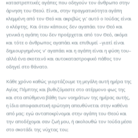
καταστρεπτικές αγάπες που οδηγούν τον άνθρωπο στην
άρνηση του Θεού. Είναι, στην πραγματικότητα αγάπη
κλεμμένη από τον Θεό και ακριβώς γι’ αυτό ο Ιούδας είναι
ο κλέφτης. Και όταν κάποιος δεν αγαπάει τον Θεό και
γενικά η αγάπη του δεν προέρχεται από τον Θεό, ακόμα
και τότε ο άνθρωπος αγαπάει και επιθυμεί –γιατί είναι
δημιουργημένος ν’ αγαπάει και η αγάπη είναι η φύση του–
αλλά ένα σκοτεινό και αυτοκαταστροφικό πάθος τον
οδηγεί στο θάνατο.
Κάθε χρόνο καθώς γιορτάζουμε τη μεγάλη αυτή ημέρα της
Αγίας Πέμπτης και βυθιζόμαστε στο ατέρμονο φως της
και στα απύθμενα βάθη των νοημάτων της ημέρας αυτής,
η ίδια αποφασιστική ερώτηση απευθύνεται στην καθένα
από μας: εγώ ανταποκρίνομαι στην αγάπη του Θεού και
την αποδέχομαι σαν ζωή μου, ή ακολουθώ τον Ιούδα μέσα
στο σκοτάδι της νύχτας του;