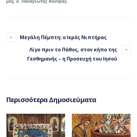
μας, κ. Παναγιώτης Κουτράς.
Μεγάλη Πέμπτη: ο Ιερός Νιπτήρας
Λίγο πριν το Πάθος, στον κήπο της
Γεσθημανής – η Προσευχή του Ιησού
Περισσότερα Δημοσιεύματα