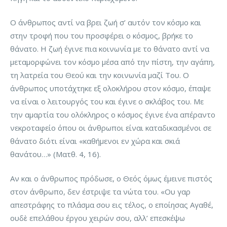
Ο άνθρωπος αντί να βρει ζωή σ’ αυτόν τον κόσμο και
στην τροφή που του προσφέρει ο κόσμος, βρήκε το
θάνατο. Η ζωή έγινε πια κοινωνία με το θάνατο αντί να
μεταμορφώνει τον κόσμο μέσα από την πίστη, την αγάπη,
τη λατρεία του Θεού και την κοινωνία μαζί Του. Ο
άνθρωπος υποτάχτηκε εξ ολοκλήρου στον κόσμο, έπαψε
να είναι ο λειτουργός του και έγινε ο σκλάβος του. Με
την αμαρτία του ολόκληρος ο κόσμος έγινε ένα απέραντο
νεκροταφείο όπου οι άνθρωποι είναι καταδικασμένοι σε
θάνατο διότι είναι «καθήμενοι εν χώρα και σκιά
θανάτου…» (Ματθ. 4, 16).
Αν και ο άνθρωπος πρόδωσε, ο Θεός όμως έμεινε πιστός
στον άνθρωπο, δεν έστριψε τα νώτα του. «Ου γαρ
απεστράφης το πλάσμα σου εις τέλος, ο εποίησας Αγαθέ,
ουδὲ επελάθου έργου χειρών σου, αλλ’ επεσκέψω