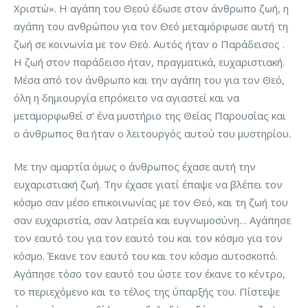
Χριστώ». Η αγάπη του Θεού έδωσε στον άνθρωπο ζωή, η
αγάπη του ανθρώπου για τον Θεό μεταμόρφωσε αυτή τη
ζωή σε κοινωνία με τον Θεό. Αυτός ήταν ο Παράδεισος .
Η ζωή στον παράδεισο ήταν, πραγματικά, ευχαριστιακή.
Μέσα από τον άνθρωπο και την αγάπη του για τον Θεό,
όλη η δημιουργία επρόκειτο να αγιαστεί και να
μεταμορφωθεί σ’ ένα μυστήριο της Θείας Παρουσίας και
ο άνθρωπος θα ήταν ο λειτουργός αυτού του μυστηρίου.
Με την αμαρτία όμως ο άνθρωπος έχασε αυτή την
ευχαριστιακή ζωή. Την έχασε γιατί έπαψε να βλέπει τον
κόσμο σαν μέσο επικοινωνίας με τον Θεό, και τη ζωή του
σαν ευχαριστία, σαν λατρεία και ευγνωμοσύνη… Αγάπησε
τον εαυτό του για τον εαυτό του και τον κόσμο για τον
κόσμο. Έκανε τον εαυτό του και τον κόσμο αυτοσκοπό.
Αγάπησε τόσο τον εαυτό του ώστε τον έκανε το κέντρο,
το περιεχόμενο και το τέλος της ύπαρξής του. Πίστεψε