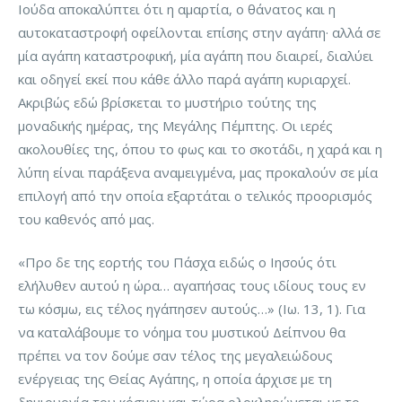
Ιούδα αποκαλύπτει ότι η αμαρτία, ο θάνατος και η
αυτοκαταστροφή οφείλονται επίσης στην αγάπη· αλλά σε
μία αγάπη καταστροφική, μία αγάπη που διαιρεί, διαλύει
και οδηγεί εκεί που κάθε άλλο παρά αγάπη κυριαρχεί.
Ακριβώς εδώ βρίσκεται το μυστήριο τούτης της
μοναδικής ημέρας, της Μεγάλης Πέμπτης. Οι ιερές
ακολουθίες της, όπου το φως και το σκοτάδι, η χαρά και η
λύπη είναι παράξενα αναμειγμένα, μας προκαλούν σε μία
επιλογή από την οποία εξαρτάται ο τελικός προορισμός
του καθενός από μας.
«Προ δε της εορτής του Πάσχα ειδώς ο Ιησούς ότι
ελήλυθεν αυτού η ώρα… αγαπήσας τους ιδίους τους εν
τω κόσμω, εις τέλος ηγάπησεν αυτούς…» (Ιω. 13, 1). Για
να καταλάβουμε το νόημα του μυστικού Δείπνου θα
πρέπει να τον δούμε σαν τέλος της μεγαλειώδους
ενέργειας της Θείας Αγάπης, η οποία άρχισε με τη