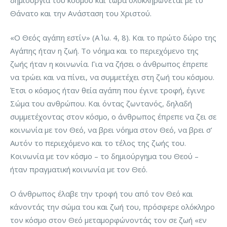
δημιουργία του κόσμου και τώρα ολοκληρώνεται με το
Θάνατο και την Ανάσταση του Χριστού.
«Ο Θεός αγάπη εστίν» (Α΄ Ιω. 4, 8). Και το πρώτο δώρο της
Αγάπης ήταν η ζωή. Το νόημα και το περιεχόμενο της
ζωής ήταν η κοινωνία. Για να ζήσει ο άνθρωπος έπρεπε
να τρώει και να πίνει, να συμμετέχει στη ζωή του κόσμου.
Έτσι ο κόσμος ήταν θεία αγάπη που έγινε τροφή, έγινε
Σώμα του ανθρώπου. Και όντας ζωντανός, δηλαδή
συμμετέχοντας στον κόσμο, ο άνθρωπος έπρεπε να ζει σε
κοινωνία με τον Θεό, να βρει νόημα στον Θεό, να βρει σ’
Αυτόν το περιεχόμενο και το τέλος της ζωής του.
Κοινωνία με τον κόσμο – το δημιούργημα του Θεού –
ήταν πραγματική κοινωνία με τον Θεό.
Ο άνθρωπος έλαβε την τροφή του από τον Θεό και
κάνοντάς την σώμα του και ζωή του, πρόσφερε ολόκληρο
τον κόσμο στον Θεό μεταμορφώνοντάς τον σε ζωή «εν