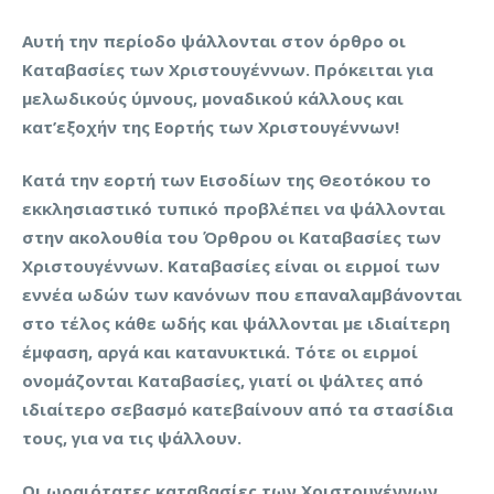
Αυτή την περίοδο ψάλλονται στον όρθρο οι
Καταβασίες των Χριστουγέννων. Πρόκειται για
μελωδικούς ύμνους, μοναδικού κάλλους και
κατ’εξοχήν της Εορτής των Χριστουγέννων!
Κατά την εορτή των Εισοδίων της Θεοτόκου το
εκκλησιαστικό τυπικό προβλέπει να ψάλλονται
στην ακολουθία του Όρθρου οι Καταβασίες των
Χριστουγέννων. Καταβασίες είναι οι ειρμοί των
εννέα ωδών των κανόνων που επαναλαμβάνονται
στο τέλος κάθε ωδής και ψάλλονται με ιδιαίτερη
έμφαση, αργά και κατανυκτικά. Τότε οι ειρμοί
ονομάζονται Καταβασίες, γιατί οι ψάλτες από
ιδιαίτερο σεβασμό κατεβαίνουν από τα στασίδια
τους, για να τις ψάλλουν.
Οι ωραιότατες καταβασίες των Χριστουγέννων