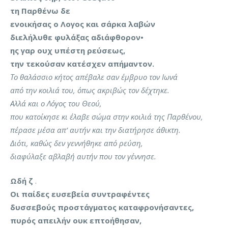
τη Παρθένω δε
ενοικήσας ο Λογος και σάρκα λαβών
διελήλυθε φυλάξας αδιάφθορον•
ης γαρ ουχ υπέστη ρεύσεως,
την τεκούσαν κατέσχεν απήμαντον.
Το θαλάσσιο κήτος απέβαλε σαν έμβρυο τον Ιωνά
από την κοιλιά του, όπως ακριβώς τον δέχτηκε.
Αλλά και ο Λόγος του Θεού,
που κατοίκησε κι έλαβε σώμα στην κοιλιά της Παρθένου,
πέρασε μέσα απ’ αυτήν και την διατήρησε άθικτη.
Διότι, καθώς δεν γεννήθηκε από ρεύση,
διαφύλαξε αβλαβή αυτήν που τον γέννησε.
Ωδή ζ
.
Οι παίδες ευσεβεία συντραφέντες
δυσσεβούς προστάγματος καταφρονήσαντες,
πυρός απειλήν ουκ επτοήθησαν,