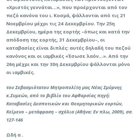
«Χριστός γεννάται…», που προέρχονται από τον
πεζό κανόνα του ι. Κοσμά, ψάλλονται από τις 21
Νοεμβρίου μέχρι τις 24 Δεκεμβρίου. Την 25η
Δεκεμβρίου, ημέρα της εορτής –όπως και κατά την
απόδοση της εορτής, 31 Δεκεμβρίου–, οι
καταβασίες είναι διπλές: αυτές δηλαδή του πεζού
κανόνος και οι ιαμβικές «Έσωσε λαόν…». Από την
26η μέχρι και την 30η Δεκεμβρίου ψάλλονται μόνο
οι ιαμβικές.
του Σεβασμιότατου Μητροπολίτη μας Νέας Σμύρνης
κ.Συμεών, από το βιβλίο του Αφθαρσίας πηγή:
Καταβασίες Δεσποτικών και Θεομητορικών εορτών,
Κείμενο – μετάφραση – σχόλια (Αθήνα: Εν πλω, 2009), σσ.
127-146
Ωδή α .