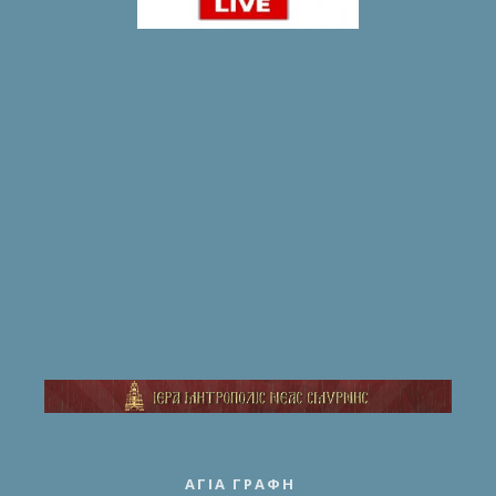
ΑΓΊΑ ΓΡΑΦΉ