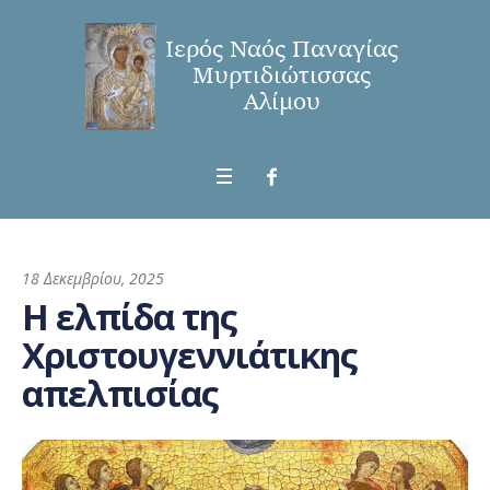
18 Δεκεμβρίου, 2025
Η ελπίδα της
Χριστουγεννιάτικης
απελπισίας