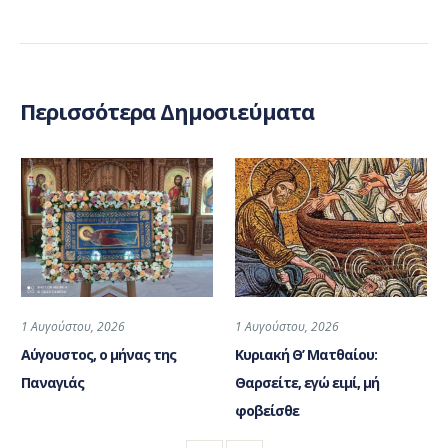
Περισσότερα Δημοσιεύματα
1 Αυγούστου, 2026
1 Αυγούστου, 2026
Αύγουστος, ο μήνας της
Κυριακή Θ’ Ματθαίου:
Παναγιάς
Θαρσείτε, εγώ ειμί, μή
φοβείσθε