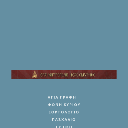
ΑΓΊΑ ΓΡΑΦΉ
ΦΩΝΉ ΚΥΡΊΟΥ
ΕΟΡΤΟΛΌΓΙΟ
ΠΑΣΧΆΛΙΟ
ΤΥΠΙΚΌ