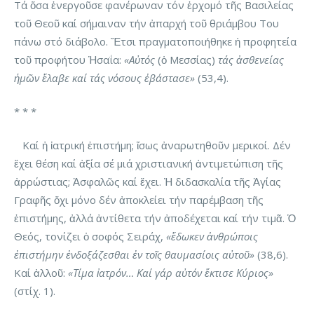
Τά ὅσα ἐνεργοῦσε φανέρωναν τόν ἐρχομό τῆς Βασιλείας
τοῦ Θεοῦ καί σήμαιναν τήν ἀπαρχή τοῦ θριάμβου Του
πάνω στό διάβολο. Ἔτσι πραγματοποιήθηκε ἡ προφητεία
τοῦ προφήτου Ἡσαΐα:
«Αὐτός
(ὁ Μεσσίας)
τάς ἀσθενείας
ἡμῶν ἔλαβε καί τάς νόσους ἐβάστασε»
(53,4).
* * *
Καί ἡ ἰατρική ἐπιστήμη; ἴσως ἀναρωτηθοῦν μερικοί. Δέν
ἔχει θέση καί ἀξία σέ μιά χριστιανική ἀντιμετώπιση τῆς
ἀρρώστιας; Ἀσφαλῶς καί ἔχει. Ἡ διδασκαλία τῆς Ἁγίας
Γραφῆς ὄχι μόνο δέν ἀποκλείει τήν παρέμβαση τῆς
ἐπιστήμης, ἀλλά ἀντίθετα τήν ἀποδέχεται καί τήν τιμᾶ. Ὁ
Θεός, τονίζει ὁ σοφός Σειράχ,
«ἔδωκεν ἀνθρώποις
ἐπιστήμην ἐνδοξάζεσθαι ἐν τοῖς θαυμασίοις αὐτοῦ»
(38,6).
Καί ἀλλοῦ:
«Τίμα ἰατρόν… Καί γάρ αὐτόν ἔκτισε Κύριος»
(στίχ. 1).