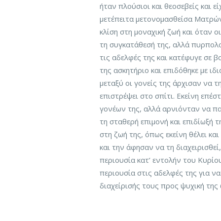
ήταν πλούσιοι και θεοσεβείς και ε
μετέπειτα μετονομασθείσα Ματρώνα
κλίση στη μοναχική ζωή και όταν 
τη συγκατάθεσή της, αλλά πυρπολο
τις αδελφές της και κατέφυγε σε 
της ασκητήριο και επιδόθηκε με ιδ
μεταξύ οι γονείς της άρχισαν να 
επιστρέψει στο σπίτι. Εκείνη επέ
γονέων της, αλλά αρνιόνταν να πα
τη σταθερή επιμονή και επιδίωξή 
στη ζωή της, όπως εκείνη θέλει κα
και την άφησαν να τη διαχειρισθεί,
περιουσία κατ’ εντολήν του Κυρίο
περιουσία στις αδελφές της για να
διαχείρισής τους προς ψυχική της