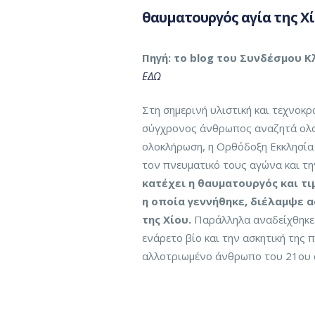
θαυματουργός αγία της Χ
Πηγή: το blog του Συνδέσμου Κ
ΕΔΩ
Στη σημερινή υλιστική και τεχνοκ
σύγχρονος άνθρωπος αναζητά ολοέ
ολοκλήρωση, η Ορθόδοξη Εκκλησία 
τον πνευματικό τους αγώνα και τη
κατέχει η θαυματουργός και τ
η οποία γεννήθηκε, διέλαμψε α
της Χίου.
Παράλληλα αναδείχθηκε 
ενάρετο βίο και την ασκητική της 
αλλοτριωμένο άνθρωπο του 21ου 