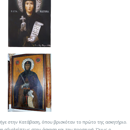
πήγε στην Κατάβαση, όπου βρισκόταν το πρώτο της ασκητήριο.
ενη αδιαλείπτως στην άσκηση και την προσευχή. Όμως ο