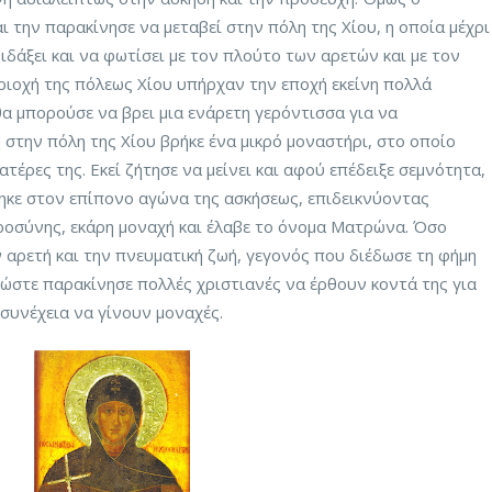
 την παρακίνησε να μεταβεί στην πόλη της Χίου, η οποία μέχρι
ιδάξει και να φωτίσει με τον πλούτο των αρετών και με τον
εριοχή της πόλεως Χίου υπήρχαν την εποχή εκείνη πολλά
θα μπορούσε να βρει μια ενάρετη γερόντισσα για να
 στην πόλη της Χίου βρήκε ένα μικρό μοναστήρι, στο οποίο
ατέρες της. Εκεί ζήτησε να μείνει και αφού επέδειξε σεμνότητα,
θηκε στον επίπονο αγώνα της ασκήσεως, επιδεικνύοντας
ροσύνης, εκάρη μοναχή και έλαβε το όνομα Ματρώνα. Όσο
 αρετή και την πνευματική ζωή, γεγονός που διέδωσε τη φήμη
, ώστε παρακίνησε πολλές χριστιανές να έρθουν κοντά της για
συνέχεια να γίνουν μοναχές.