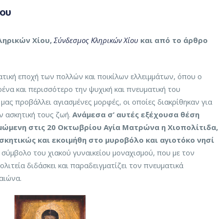
ίου
ληρικών Χίου,
Σύνδεσμος Κληρικών Χίου
και από το άρθρο
ρατική εποχή των πολλών και ποικίλων ελλειμμάτων, όπου ο
να και περισσότερο την ψυχική και πνευματική του
μας προβάλλει αγιασμένες μορφές, οι οποίες διακρίθηκαν για
ν ασκητική τους ζωή.
Ανάμεσα σ’ αυτές εξέχουσα θέση
ιμώμενη στις 20 Οκτωβρίου Αγία Ματρώνα η Χιοπολίτιδα,
σκητικώς και εκοιμήθη στο μυροβόλο και αγιοτόκο νησί
σύμβολο του χιακού γυναικείου μοναχισμού, που με τον
πολιτεία διδάσκει και παραδειγματίζει τον πνευματικά
αιώνα.