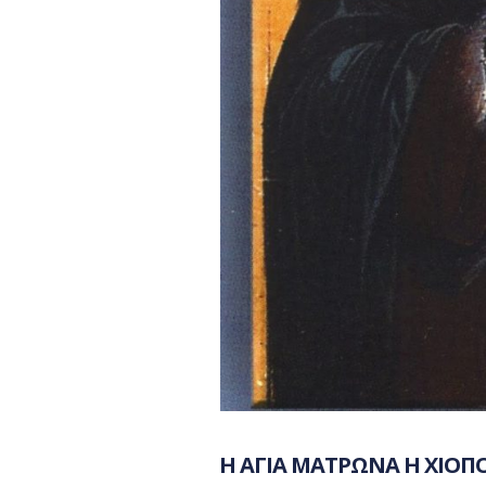
Η ΑΓΙΑ ΜΑΤΡΩΝΑ Η ΧΙΟΠΟ