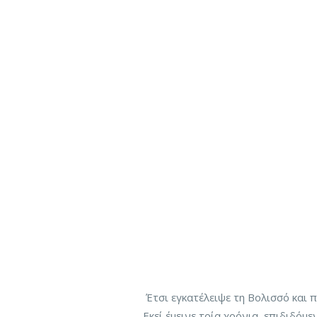
Έτσι εγκατέλειψε τη Βολισσό και 
Εκεί έμεινε τρία χρόνια, επιδιδόμ