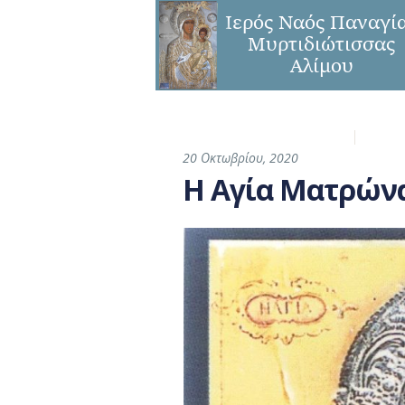
Η Ενορία
Παναγ
20 Οκτωβρίου, 2020
Η Αγία Ματρώνα