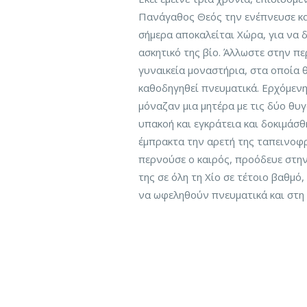
Πανάγαθος Θεός την ενέπνευσε και
σήμερα αποκαλείται Χώρα, για να δ
ασκητικό της βίο. Άλλωστε στην π
γυναικεία μοναστήρια, στα οποία 
καθοδηγηθεί πνευματικά. Ερχόμενη
μόναζαν μια μητέρα με τις δύο θυγ
υπακοή και εγκράτεια και δοκιμάσ
έμπρακτα την αρετή της ταπεινοφ
περνούσε ο καιρός, προόδευε στην
της σε όλη τη Χίο σε τέτοιο βαθμό
να ωφεληθούν πνευματικά και στη 