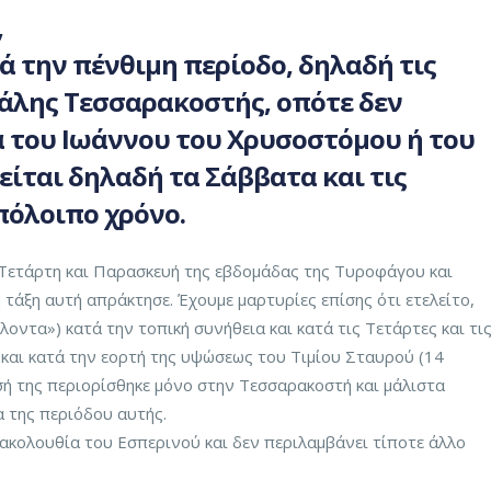
,
ά την πένθιμη περίοδο, δηλαδή τις
γάλης
Τεσσαρακοστής
, οπότε δεν
ία του Ιωάννου του Χρυσοστόμου ή του
λείται δηλαδή τα Σάββατα και τις
πόλοιπο χρόνο.
 Τετάρτη και Παρασκευή της εβδομάδας της Τυροφάγου και
 τάξη αυτή απράκτησε. Έχουμε μαρτυρίες επίσης ότι ετελείτο,
λοντα») κατά την τοπική συνήθεια και κατά τις Τετάρτες και τι
και κατά την εορτή της υψώσεως του Τιμίου Σταυρού (14
σή της περιορίσθηκε μόνο στην Τεσσαρακοστή και μάλιστα
α της περιόδου αυτής.
 ακολουθία του Εσπερινού και δεν περιλαμβάνει τίποτε άλλο