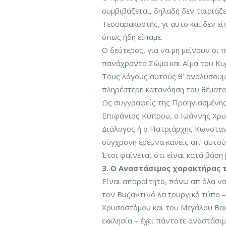
συμβιβάζεται, δηλαδή δεν ταιριάζ
Τεσσαρακοστής, γι αυτό και δεν εί
όπως ήδη είπαμε.
Ο δεύτερος, για να μη μείνουν οι 
πανάχραντο Σώμα και Αίμα του Κυ
Τους λόγους αυτούς θ’ αναλύσουμε
πληρέστερη κατανόηση του θέματο
Ως συγγραφείς της Προηγιασμένης 
Επιφάνιος Κύπρου, ο Ιωάννης Χρυ
Διάλογος ή ο Πατριάρχης Κωνσταν
σύγχρονη έρευνα κανείς απ’ αυτού
Έτσι φαίνεται ότι είναι κατά βάση
3. Ο Αναστάσιμος χαρακτήρας τ
Είναι απαραίτητο, πάνω απ όλα να
τον Βυζαντινό λειτουργικό τύπο –
Χρυσοστόμου και του Μεγάλου Βασι
εκκλησία – έχει πάντοτε αναστάσι