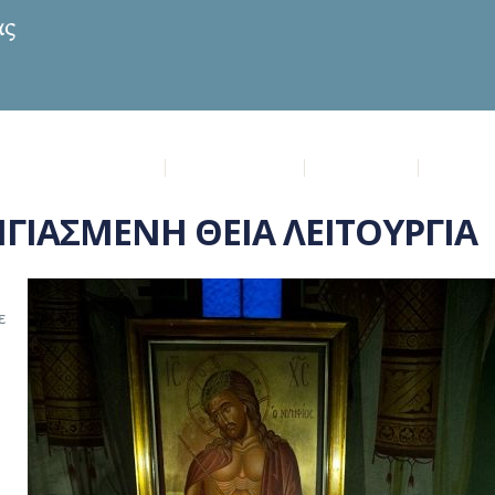
ία Μυρτιδιώτισσα
Επικαιρότητα
Πρόγραμμα
Μυστήρ
ΓΙΑΣΜΕΝΗ ΘΕΙΑ ΛΕΙΤΟΥΡΓΙΑ
ε