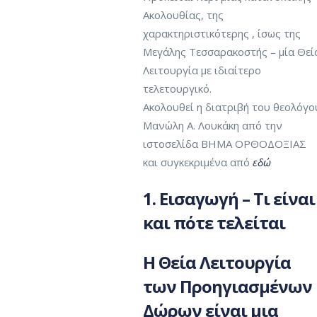
Ακολουθίας, της
χαρακτηριστικότερης , ίσως της
Μεγάλης Τεσσαρακοστής – μία Θεί
Λειτουργία με ιδιαίτερο
τελετουργικό.
Ακολουθεί η διατριβή του θεολόγο
Μανώλη Α. Λουκάκη από την
ιστοσελίδα ΒΗΜΑ ΟΡΘΟΔΟΞΙΑΣ
και συγκεκριμένα από
εδώ
1. Εισαγωγή – Τι είναι
και πότε τελείται
Η
Θεία Λειτουργία
των Προηγιασμένων
Δώρων
είναι μια