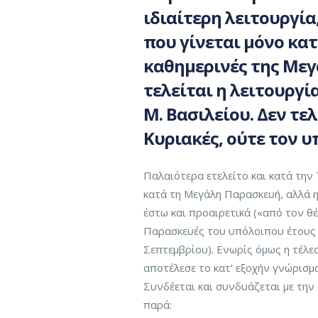
ιδιαίτερη
λειτουργία
που γίνεται μόνο κατ
καθημερινές της Με
τελείται η λειτουργ
Μ. Βασιλείου. Δεν τε
Κυριακές, ούτε τον υ
Παλαιότερα ετελείτο και κατά την
κατά τη Μεγάλη Παρασκευή, αλλά η
έστω και προαιρετικά («από τον θέ
Παρασκευές του υπόλοιπου έτους 
Σεπτεμβρίου). Ενωρίς όμως η τέλε
αποτέλεσε το κατ’ εξοχήν γνώρισμ
Συνδέεται και συνδυάζεται με την
παρά: