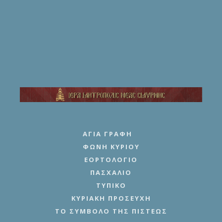
ΑΓΊΑ ΓΡΑΦΉ
ΦΩΝΉ ΚΥΡΊΟΥ
ΕΟΡΤΟΛΌΓΙΟ
ΠΑΣΧΆΛΙΟ
ΤΥΠΙΚΌ
ΚΥΡΙΑΚΉ ΠΡΟΣΕΥΧΉ
ΤΟ ΣΎΜΒΟΛΟ ΤΗΣ ΠΊΣΤΕΩΣ