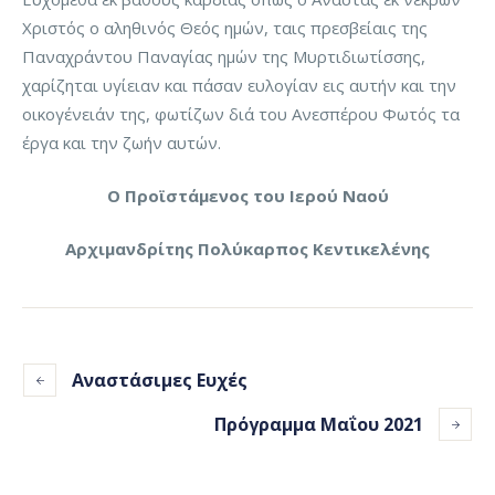
Χριστός ο αληθινός Θεός ημών, ταις πρεσβείαις της
Παναχράντου Παναγίας ημών της Μυρτιδιωτίσσης,
χαρίζηται υγίειαν και πάσαν ευλογίαν εις αυτήν και την
οικογένειάν της, φωτίζων διά του Ανεσπέρου Φωτός τα
έργα και την ζωήν αυτών.
Ο Προϊστάμενος του Ιερού Ναού
Αρχιμανδρίτης Πολύκαρπος Κεντικελένης
Αναστάσιμες Ευχές
Πρόγραμμα Μαΐου 2021