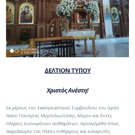
ΔΕΛΤΙΟΝ ΤΥΠΟΥ
Χριστός Ανέστη!
Εκ μέρους του Εκκλησιαστικού Συμβουλίου του Ιερού
Ναού Παναγίας Μυρτιδιωτίσσης Αλίμου και όντες
πλήρεις ευγνωμόνων αισθημάτων, προαγόμεθα όπως
εκφράσωμεν τας πλέον ενθέρμους και ειλικρινείς