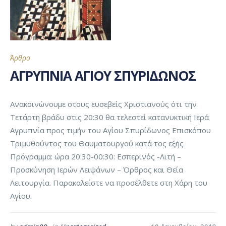
Άρθρο
ΑΓΡΥΠΝΙΑ ΑΓΙΟΥ ΣΠΥΡΙΔΩΝΟΣ
Ανακοινώνουμε στους ευσεβείς Χριστιανούς ότι την
Τετάρτη βράδυ στις 20:30 θα τελεστεί κατανυκτική Ιερά
Αγρυπνία προς τιμήν του Αγίου Σπυρίδωνος Επισκόπου
Τριμυθούντος του Θαυματουργού κατά τος εξής
Πρόγραμμα: ώρα 20:30-00:30: Εσπερινός -Λιτή –
Προσκύνηση Ιερών Λειψάνων – Όρθρος και Θεία
Λειτουργία. Παρακαλείστε να προσέλθετε στη Χάρη του
Αγίου.