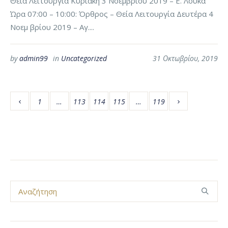
Θεία Λειτουργία Κυριακή 3 Νοεμβρίου 2019 – Ε. Λουκά
Ώρα 07:00 – 10:00: Όρθρος – Θεία Λειτουργία Δευτέρα 4
Νοεμ βρίου 2019 – Αγ....
by
admin99
in
Uncategorized
31 Οκτωβρίου, 2019
1
…
113
114
115
…
119