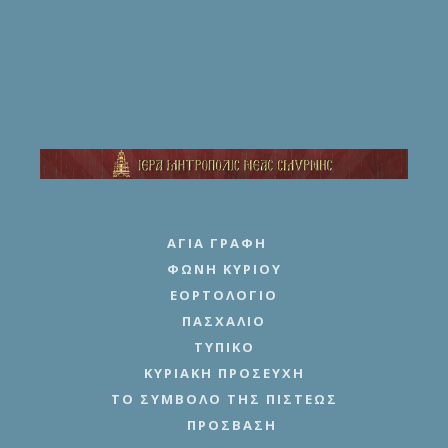
ΑΓΊΑ ΓΡΑΦΉ
ΦΩΝΉ ΚΥΡΊΟΥ
ΕΟΡΤΟΛΌΓΙΟ
ΠΑΣΧΆΛΙΟ
ΤΥΠΙΚΌ
ΚΥΡΙΑΚΉ ΠΡΟΣΕΥΧΉ
ΤΟ ΣΎΜΒΟΛΟ ΤΗΣ ΠΊΣΤΕΩΣ
ΠΡΌΣΒΑΣΗ