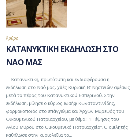
Άρθρο
ΚΑΤΑΝΥΚΤΙΚΗ ΕΚΔΗΛΩΣΗ ΣΤΟ
ΝΑΟ ΜΑΣ
Κατανυκτική, πρωτότυπη και ενδιαφέρουσα η
εκδήλωση στο Ναό μας, χθές Κυριακή Β’ Νηστειών αμέσως
μετά το πέρας του Κατανυκτικού Εσπερινού. Στην
εκδήλωση, μίλησε ο κύριος Ιωσήφ Κωνσταντινίδης,
φαρμακοποιός στο επάγγελμα και Άρχων Μυρεψός του
Οικουμενικού Πατριαρχείου, με θέμα : ”Η έψησις του
Αγίου Μύρου στο Οικουμενικό Πατριαρχείο”. Ο ομιλητής
καθήλωσε στην κυριολεξία το...