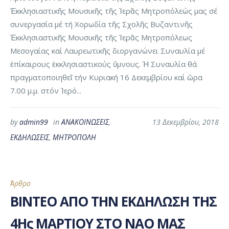
Ἐκκλησιαστικῆς Μουσικῆς τῆς Ἱερᾶς Μητροπόλεώς μας σέ
συνεργασία μέ τή Χορωδία τῆς Σχολῆς Βυζαντινῆς
Ἐκκλησιαστικῆς Μουσικῆς τῆς Ἱερᾶς Μητροπόλεως
Μεσογαίας καί Λαυρεωτικῆς διοργανώνει Συναυλία μέ
ἐπίκαιρους ἐκκλησιαστικούς ὕμνους. Ἡ Συναυλία θά
πραγματοποιηθεῖ τήν Κυριακή 16 Δεκεμβρίου καί ὥρα
7.00 μ.μ. στόν Ἱερό...
by
admin99
in
ΑΝΑΚΟΙΝΩΣΕΙΣ
,
13 Δεκεμβρίου, 2018
ΕΚΔΗΛΩΣΕΙΣ
,
ΜΗΤΡΟΠΟΛΗ
Άρθρο
ΒΙΝΤΕΟ ΑΠΟ ΤΗΝ ΕΚΔΗΛΩΣΗ ΤΗΣ
4Ης ΜΑΡΤΙΟΥ ΣΤΟ ΝΑΟ ΜΑΣ