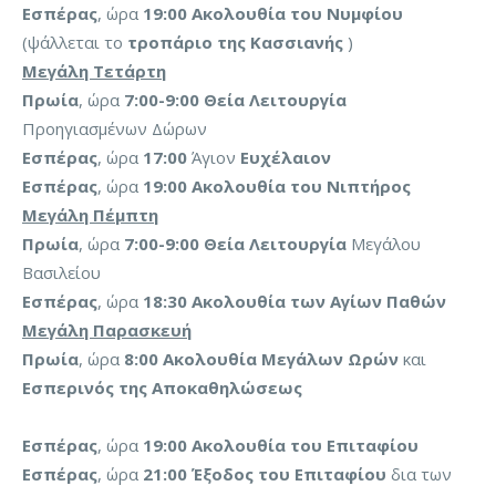
Εσπέρας
, ώρα
19:00
Ακολουθία του Νυμφίου
(ψάλλεται το
τροπάριο της Κασσιανής
)
Μεγάλη Τετάρτη
Πρωία
, ώρα
7:00-9:00
Θεία Λειτουργία
Προηγιασμένων Δώρων
Εσπέρας
, ώρα
17:00
Άγιον
Ευχέλαιον
Εσπέρας
, ώρα
19:00
Ακολουθία του Νιπτήρος
Μεγάλη Πέμπτη
Πρωία
, ώρα
7:00-9:00
Θεία Λειτουργία
Μεγάλου
Βασιλείου
Εσπέρας
, ώρα
18:30
Ακολουθία των Αγίων Παθών
Μεγάλη Παρασκευή
Πρωία
, ώρα
8:00
Ακολουθία Μεγάλων Ωρών
και
Εσπερινός της Αποκαθηλώσεως
Εσπέρας
, ώρα
19:00
Ακολουθία του Επιταφίου
Εσπέρας
, ώρα
21:00
Έξοδος του Επιταφίου
δια των