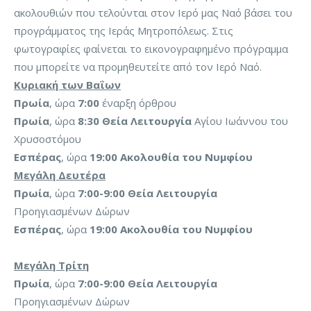
ακολουθιών που τελούνται στον Ιερό μας Ναό βάσει του
προγράμματος της Ιεράς Μητροπόλεως. Στις
φωτογραφίες φαίνεται το εικονογραφημένο πρόγραμμα
που μπορείτε να προμηθευτείτε από τον Ιερό Ναό.
Κυριακή των Βαΐων
Πρωία
, ώρα
7:00
έναρξη όρθρου
Πρωία
, ώρα
8:30
Θεία Λειτουργία
Αγίου Ιωάννου του
Χρυσοστόμου
Εσπέρας
, ώρα
19:00
Ακολουθία του Νυμφίου
Μεγάλη Δευτέρα
Πρωία
, ώρα
7:00-9:00
Θεία Λειτουργία
Προηγιασμένων Δώρων
Εσπέρας
, ώρα
19:00
Ακολουθία του Νυμφίου
Μεγάλη Τρίτη
Πρωία
, ώρα
7:00-9:00
Θεία Λειτουργία
Προηγιασμένων Δώρων