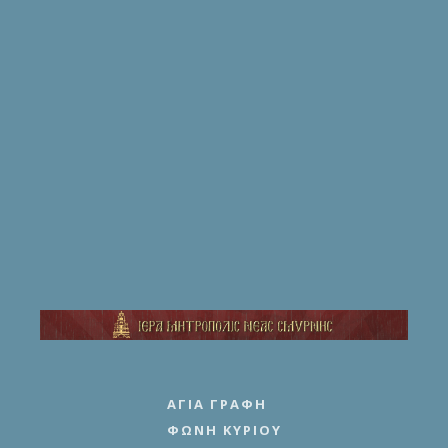
ΑΓΊΑ ΓΡΑΦΉ
ΦΩΝΉ ΚΥΡΊΟΥ