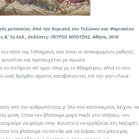
ιρός μετανοίας: Από την Κυριακή του Τελώνου και Φαρισαίου
 Β΄, 1η έκδ., Εκδόσεις: ΠΕΤΡΟΣ ΜΠΟΤΣΗΣ, Αθήνα, 2010
 τον κήπο της Γεθσημανή, εκεί όπου οι αποκαμωμένοι μαθητές
ε γονατίσει και προσευχόταν με αγωνία.
ο το ποτήριον απ’ εμού πλην μη το θέλημά μου, αλλά το σόν
ύ ώσεί θρόμβοι αίματος καταβαίνοντες επί την γην» (Λουκ.
ιστη από την ανθρωπότητα, μ’ όλο πού κατά καιρούς δείχνει να
άλλη φύση. Όταν τον βλέπουμε μικρό παιδί στο σπήλαιο, τον
τηρούμε να φεύγει στην Αίγυπτο ή να εργάζεται στη Ναζαρέτ,
ταν τον βλέπουμε να πεινάει και να διψάει, στα μάτια μας