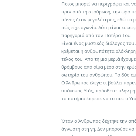
Ποιος μπορεί να περιγράφει και να
πριν από τη σταύρωση, την ώρα πο
πόνος ήταν μεγαλύτερος, εδώ το μ
πώς είχε αγωνία. Αύτη είναι εσωτε
παρηγοριά από τον Πατέρα Του.
Είναι ένας μυστικός διάλογος το
κρέμεται η ανθρωπότητα ολόκληρη,
τέλος του. Από τη μια μεριά έχου
θρόμβους από αίμα μέσα στην κρύα
σωτηρία του ανθρώπου. Τα δύο αυ
Ο Άνθρωπος έλεγε: ει βούλει παρε
υπάκουος Υιός, πρόσθετε: πλην μη
το ποτήριο έπρεπε να το πιει ο Υι
Όταν ο Άνθρωπος δέχτηκε την απόφ
άγνωστη στη γη. Δεν μπορούσε να τ