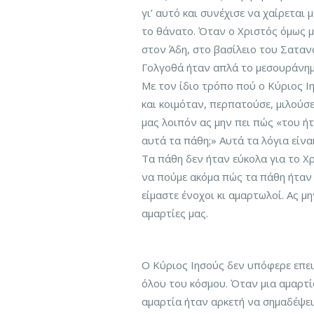
γι’ αυτό και συνέχισε να χαίρεται
το θάνατο. Όταν ο Χριστός όμως 
στον Άδη, στο βασίλειο του Σαταν
Γολγοθά ήταν απλά το μεσουράνημ
Με τον ίδιο τρόπο πού ο Κύριος Ι
και κοιμόταν, περπατούσε, μιλούσε
μας λοιπόν ας μην πει πώς «του ή
αυτά τα πάθη;» Αυτά τα λόγια είνα
Τα πάθη δεν ήταν εύκολα για το Χ
να πούμε ακόμα πώς τα πάθη ήταν 
είμαστε ένοχοι κι αμαρτωλοί. Ας μ
αμαρτίες μας.
Ο Κύριος Ιησούς δεν υπόφερε επειδ
όλου του κόσμου. Όταν μια αμαρτί
αμαρτία ήταν αρκετή να σημαδέψει