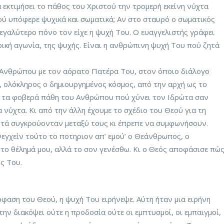
 εκτιμήσει το πάθος του Χριστού την τρομερή εκείνη νύχτα
ύ υπόφερε ψυχικά και σωματικά; Αν στο σταυρό ο σωματικός
εγαλύτερο πόνο τον είχε η ψυχή Του. Ο ευαγγελιστής γράφει
ρική αγωνία, της ψυχής. Είναι η ανθρώπινη ψυχή Του πού ζητά
υ Ανθρώπου με τον αόρατο Πατέρα Του, στον όποιο διάλογο
 ολόκληρος ο δημιουργημένος κόσμος, από την αρχή ως το
με τα φοβερά πάθη του Ανθρώπου πού χύνει τον Ιδρώτα σαν
 νύχτα. Κι από την άλλη έχουμε το σχέδιο του Θεού για τη
τά συγκρούονταν μεταξύ τους κι έπρεπε να συμφωνήσουν.
νεγχείν τούτο το ποτηριον απ’ εμού’ ο Θεάνθρωπος, ο
 το θέλημά μου, αλλά το σον γενέσθω. Κι ο Θεός αποφάσισε πώ
ός Του.
αση του Θεού, η ψυχή Του ειρήνεψε. Αύτη ήταν μια ειρήνη
ην διακόψει ούτε η προδοσία ούτε οι εμπτυσμοί, οι εμπαιγμοί,