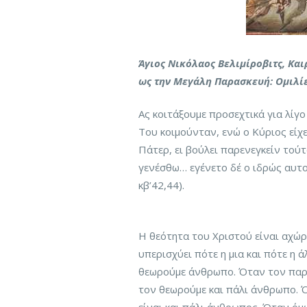
Άγιος Νικόλαος Βελιμίροβιτς, Κα
ως την Μεγάλη Παρασκευή: Ομιλίες
Ας κοιτάξουμε προσεχτικά για λίγο
Του κοιμούνταν, ενώ ο Κύριος είχ
Πάτερ, ει βούλει παρενεγκείν τούτ
γενέσθω… εγένετο δέ ο ιδρώς αυτο
κβ’42,44).
Η θεότητα του Χριστού είναι αχώρ
υπερισχύει πότε η μια και πότε η 
θεωρούμε άνθρωπο. Όταν τον παρα
τον θεωρούμε και πάλι άνθρωπο. Ό