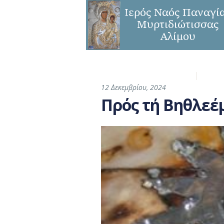
Η Ενορία
Παναγ
12 Δεκεμβρίου, 2024
Πρός τή Βηθλεέ