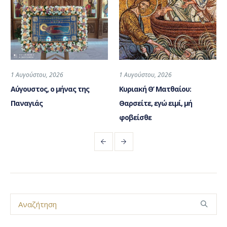
1 Αυγούστου, 2026
1 Αυγούστου, 2026
Αύγουστος, ο μήνας της
Κυριακή Θ’ Ματθαίου:
Παναγιάς
Θαρσείτε, εγώ ειμί, μή
φοβείσθε