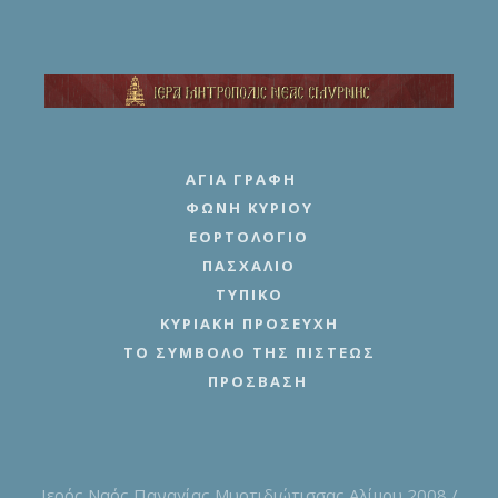
ΑΓΊΑ ΓΡΑΦΉ
ΦΩΝΉ ΚΥΡΊΟΥ
ΕΟΡΤΟΛΌΓΙΟ
ΠΑΣΧΆΛΙΟ
ΤΥΠΙΚΌ
ΚΥΡΙΑΚΉ ΠΡΟΣΕΥΧΉ
ΤΟ ΣΎΜΒΟΛΟ ΤΗΣ ΠΊΣΤΕΩΣ
ΠΡΌΣΒΑΣΗ
Ιερός Ναός Παναγίας Μυρτιδιώτισσας Αλίμου 2008 /