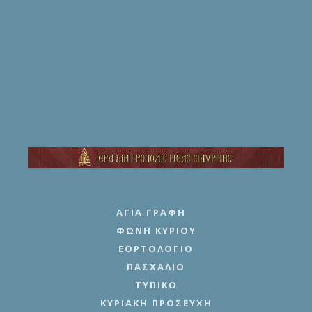
ΑΓΊΑ ΓΡΑΦΉ
ΦΩΝΉ ΚΥΡΊΟΥ
ΕΟΡΤΟΛΌΓΙΟ
ΠΑΣΧΆΛΙΟ
ΤΥΠΙΚΌ
ΚΥΡΙΑΚΉ ΠΡΟΣΕΥΧΉ