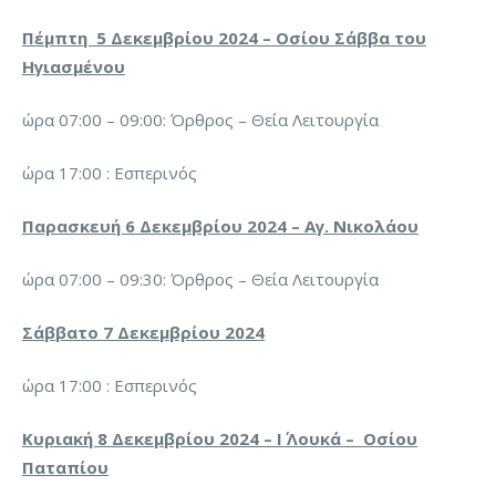
Πέμπτη 5 Δεκεμβρίου 2024 – Οσίου Σάββα του
H
γιασμένου
ώρα 07:00 – 09:00: Όρθρος – Θεία Λειτουργία
ώρα 17:00 : Εσπερινός
Παρασκευή 6 Δεκεμβρίου 2024 – Αγ. Νικολάου
ώρα 07:00 – 09:30: Όρθρος – Θεία Λειτουργία
Σάββατο 7 Δεκεμβρίου 2024
ώρα 17:00 : Εσπερινός
Κυριακή 8 Δεκεμβρίου 2024 – Ι΄ Λουκά – Οσίου
Παταπίου