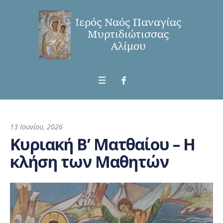
13 Ιουνίου, 2026
Κυριακή Β’ Ματθαίου – Η
κλήση των Μαθητών