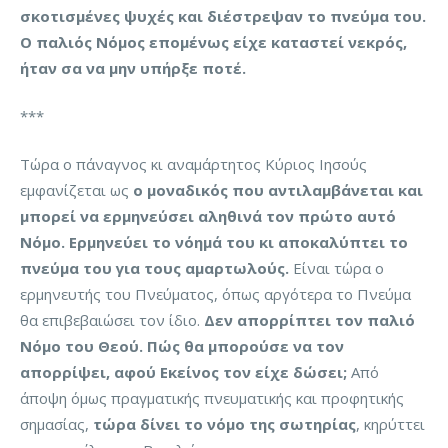
σκοτισμένες ψυχές και διέστρεψαν το πνεύμα του.
Ο παλιός Νόμος επομένως είχε καταστεί νεκρός,
ήταν σα να μην υπήρξε ποτέ.
***
Τώρα ο πάναγνος κι αναμάρτητος Κύριος Ιησούς
εμφανίζεται ως
ο μοναδικός που αντιλαμβάνεται και
μπορεί να ερμηνεύσει αληθινά τον πρώτο αυτό
Νόμο. Ερμηνεύει το νόημά του κι αποκαλύπτει το
πνεύμα του για τους αμαρτωλούς.
Είναι τώρα ο
ερμηνευτής του Πνεύματος, όπως αργότερα το Πνεύμα
θα επιβεβαιώσει τον ίδιο.
Δεν απορρίπτει τον παλιό
Νόμο του Θεού. Πώς θα μπορούσε να τον
απορρίψει, αφού Εκείνος τον είχε δώσει;
Από
άποψη όμως πραγματικής πνευματικής και προφητικής
σημασίας,
τώρα δίνει το νόμο της σωτηρίας
, κηρύττει