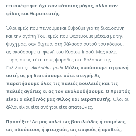
επισκέφτηκε όχι σαν κάποιος μάγος, αλλά σαν
φίλος και θεραπευτής
.
Όλοι εμείς που πεινούμε και διψούμε για τη δικαιοσύνη
και την αγάπη Του, εμείς που ψαρεύουμε μάταια με την
ψυχή μας, σαν δίχτυα, στη θάλασσα αυτού του κόσμου,
ας ακούσουμε τη φωνή του Κυρίου Ιησού. Μας καλεί
τώρα, όπως τότε τους ψαράδες στη θάλασσα της
Γαλιλαίας: «
Ακολούθει μοι!
»
Μόλις ακούσουμε τη φωνή
αυτή, ας μη διστάσουμε ούτε στιγμή. Ας
παρατήσουμε όλες τις παλιές δουλειές και τις
παλιές αγάπες κι ας τον ακολουθήσουμε. Ο Χριστός
είναι ο αληθινός μας Φίλος και Θεραπευτής.
Όλοι οι
άλλοι είναι είτε ανόητοι είτε απατεώνες.
Προσέξτε! Δε μας καλεί ως βασιλιάδες ή ποιμένες,
ως πλούσιους ή φτωχούς, ως σοφούς ή αμαθείς,