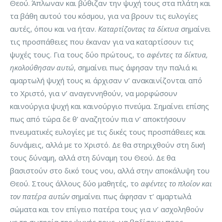
Θεού. Άπλωναν και βύθιζαν την ψυχή τους στα πλάτη και
τα βάθη αυτού του κόσμου, για να βρουν τις ευλογίες
αυτές, όπου και να ήταν.
Καταρτίζοντας τα δίκτυα
σημαίνει
τις προσπάθειες που έκαναν για να καταρτίσουν τις
ψυχές τους. Για τους δύο πρώτους, το
αφέντες τα δίκτυα,
ηκολούθησαν αυτώ
, σημαίνει πως άφησαν την παλιά κι
αμαρτωλή ψυχή τους κι άρχισαν ν’ ανακαινίζονται από
το Χριστό, για ν’ αναγεννηθούν, να μορφώσουν
καινούργια ψυχή και καινούργιο πνεύμα. Σημαίνει επίσης
πως από τώρα δε θ’ αναζητούν πια ν’ αποκτήσουν
πνευματικές ευλογίες με τις δικές τους προσπάθειες και
δυνάμεις, αλλά με το Χριστό. Δε θα στηριχθούν στη δική
τους δύναμη, αλλά στη δύναμη του Θεού. Δε θα
βασιστούν στο δικό τους νου, αλλά στην αποκάλυψη του
Θεού. Στους άλλους δύο μαθητές, το
αφέντες το πλοίον και
τον πατέρα αυτών
σημαίνει πως άφησαν τ’ αμαρτωλά
σώματα και τον επίγειο πατέρα τους για ν’ ασχοληθούν