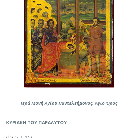
Ιερά Μονή Αγίου Παντελεήμονος, Άγιο Όρος
ΚΥΡΙΑΚΗ ΤΟΥ ΠΑΡΑΛΥΤΟΥ
(Ἰω. 5, 1-15)