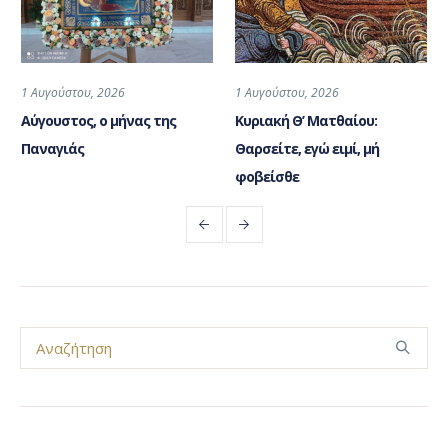
1 Αυγούστου, 2026
1 Αυγούστου, 2026
Αύγουστος, ο μήνας της
Κυριακή Θ’ Ματθαίου:
Παναγιάς
Θαρσείτε, εγώ ειμί, μή
φοβείσθε