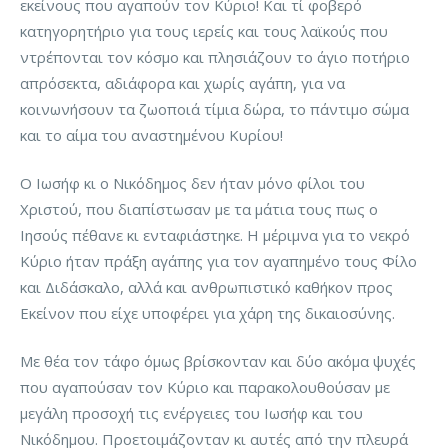
εκείνους που αγαπούν τον Κύριο! Και τί φοβερό
κατηγορητήριο για τους ιερείς και τους λαϊκούς που
ντρέπονται τον κόσμο και πλησιάζουν το άγιο ποτήριο
απρόσεκτα, αδιάφορα και χωρίς αγάπη, για να
κοινωνήσουν τα ζωοποιά τίμια δώρα, το πάντιμο σώμα
και το αίμα του αναστημένου Κυρίου!
Ο Ιωσήφ κι ο Νικόδημος δεν ήταν μόνο φίλοι του
Χριστού, που διαπίστωσαν με τα μάτια τους πως ο
Ιησούς πέθανε κι ενταφιάστηκε. Η μέριμνα για το νεκρό
Κύριο ήταν πράξη αγάπης για τον αγαπημένο τους Φίλο
και Διδάσκαλο, αλλά και ανθρωπιστικό καθήκον προς
Εκείνον που είχε υποφέρει για χάρη της δικαιοσύνης.
Με θέα τον τάφο όμως βρίσκονταν και δύο ακόμα ψυχές
που αγαπούσαν τον Κύριο και παρακολουθούσαν με
μεγάλη προσοχή τις ενέργειες του Ιωσήφ και του
Νικόδημου. Προετοιμάζονταν κι αυτές από την πλευρά