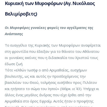
Κυριακή των Μυροφόρων (Αγ. Νικόλαος
Βελιμίροβιτς)
Οι Μυροφόρες γυναίκες φορείς του αγγέλματος της
Ανάστασης
Το ευαγγέλιο της Κυριακής των Μυροφόρων αναφέρεται
στη φροντίδα που έδειξαν για το θάνατο του Αθάνατου
οι γυναίκες εκείνες που η διδασκαλία του Χριστού τους
έδωσε ζωή.
Τότε «ελθών Ιωσήφ ο από Αριμαθαίας, ευσχήμων
βουλευτής, ως και αυτός ην προσδεχόμενος την
βασιλείαν του Θεού, τολμήσας εισήλθεν προς Πιλάτον
και ητήσατο το σώμα του Ιησού» (Μάρκ. ιε΄ 43). Υπήρχε κι
άλλος ένας μεγάλος άνδρας που είχε έρθει από την
Αριμαθαία στο όρος Εφραίμ. Αυτός ήταν ο προφήτης