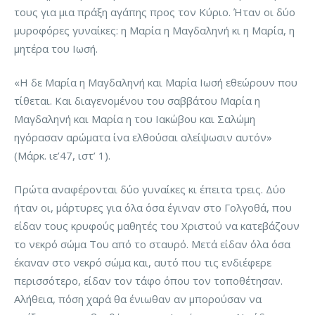
τους για μια πράξη αγάπης προς τον Κύριο. Ήταν οι δύο
μυροφόρες γυναίκες: η Μαρία η Μαγδαληνή κι η Μαρία, η
μητέρα του Ιωσή.
«Η δε Μαρία η Μαγδαληνή και Μαρία Ιωσή εθεώρουν που
τίθεται. Και διαγενομένου του σαββάτου Μαρία η
Μαγδαληνή και Μαρία η του Ιακώβου και Σαλώμη
ηγόρασαν αρώματα ίνα ελθούσαι αλείψωσιν αυτόν»
(Μάρκ. ιε’47, ιστ’ 1).
Πρώτα αναφέρονται δύο γυναίκες κι έπειτα τρεις. Δύο
ήταν οι, μάρτυρες για όλα όσα έγιναν στο Γολγοθά, που
είδαν τους κρυφούς μαθητές του Χριστού να κατεβάζουν
το νεκρό σώμα Του από το σταυρό. Μετά είδαν όλα όσα
έκαναν στο νεκρό σώμα και, αυτό που τις ενδιέφερε
περισσότερο, είδαν τον τάφο όπου τον τοποθέτησαν.
Αλήθεια, πόση χαρά θα ένιωθαν αν μπορούσαν να