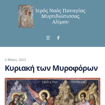
3 Μαΐου, 2025
Κυριακή των Μυροφόρων