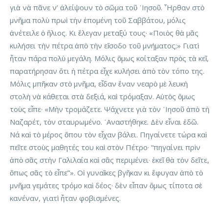
γιὰ νὰ πᾶνε ν’ ἀλείψουν τὸ σῶμα τοῦ ᾿Ιησοῦ. ῏Ηρθαν στὸ
μνῆμα πολὺ πρωὶ τὴν ἑπομένη τοῦ Σαββάτου, μόλις
ἀνέτειλε ὁ ἥλιος. Κι ἔλεγαν μεταξύ τους· «Ποιὸς θὰ μᾶς
κυλήσει τὴν πέτρα ἀπὸ τὴν εἴσοδο τοῦ μνήματος;» Γιατὶ
ἦταν πάρα πολὺ μεγάλη. Μόλις ὅμως κοίταξαν πρὸς τὰ κεῖ,
παρατήρησαν ὅτι ἡ πέτρα εἶχε κυλήσει ἀπὸ τὸν τόπο της.
Μόλις μπῆκαν στὸ μνῆμα, εἶδαν ἕναν νεαρὸ μὲ λευκὴ
στολὴ νὰ κάθεται στὰ δεξιά, καὶ τρόμαξαν. Αὐτὸς ὅμως
τοὺς εἶπε· «Μὴν τρομάζετε. Ψάχνετε γιὰ τὸν ᾿Ιησοῦ ἀπὸ τὴ
Ναζαρέτ, τὸν σταυρωμένο. ᾿Αναστήθηκε. Δὲν εἶναι ἐδῶ.
Νά καὶ τὸ μέρος ὅπου τὸν εἶχαν βάλει. Πηγαίνετε τώρα καὶ
πεῖτε στοὺς μαθητές του καὶ στὸν Πέτρο· “πηγαίνει πρὶν
ἀπὸ σᾶς στὴν Γαλιλαία καὶ σᾶς περιμένει· ἐκεῖ θὰ τὸν δεῖτε,
ὅπως σᾶς τὸ εἶπε”». Οἱ γυναῖκες βγῆκαν κι ἔφυγαν ἀπὸ τὸ
μνῆμα γεμάτες τρόμο καὶ δέος· δὲν εἶπαν ὅμως τίποτα σὲ
κανέναν, γιατὶ ἦταν φοβισμένες.