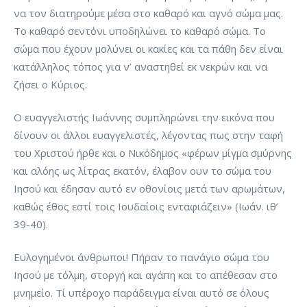
να τον διατηρούμε μέσα στο καθαρό και αγνό σώμα μας.
Το καθαρό σεντόνι υποδηλώνει το καθαρό σώμα. Το
σώμα που έχουν μολύνει οι κακίες και τα πάθη δεν είναι
κατάλληλος τόπος για ν’ αναστηθεί εκ νεκρών και να
ζήσει ο Κύριος.
Ο ευαγγελιστής Ιωάννης συμπληρώνει την εικόνα που
δίνουν οι άλλοι ευαγγελιστές, λέγοντας πως στην ταφή
του Χριστού ήρθε και ο Νικόδημος «φέρων μίγμα σμύρνης
και αλόης ως λίτρας εκατόν, έλαβον ουν το σώμα του
Ιησού και έδησαν αυτό εν οθονίοις μετά των αρωμάτων,
καθώς έθος εστί τοις Ιουδαίοις ενταφιάζειν» (Ιωάν. ιθ’
39-40).
Ευλογημένοι άνθρωποι! Πήραν το πανάγιο σώμα του
Ιησού με τόλμη, στοργή και αγάπη και το απέθεσαν στο
μνημείο. Τί υπέροχο παράδειγμα είναι αυτό σε όλους