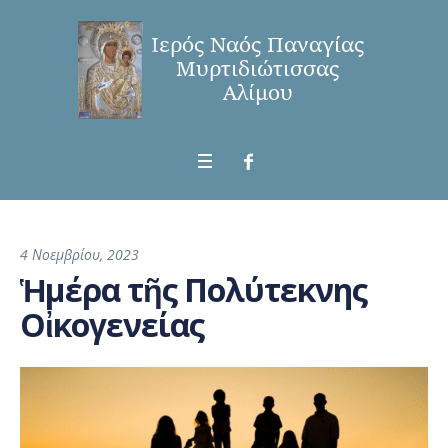
4 Νοεμβρίου, 2023
Ἡμέρα τῆς Πολύτεκνης
Οἰκογενείας