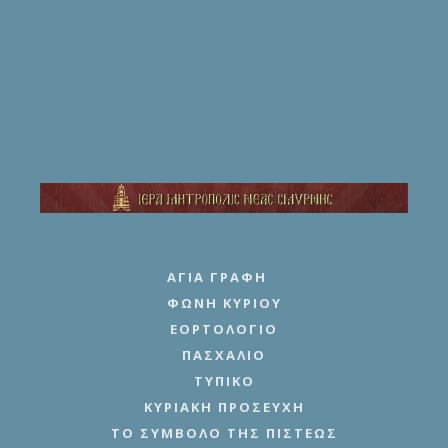
ΑΓΊΑ ΓΡΑΦΉ
ΦΩΝΉ ΚΥΡΊΟΥ
ΕΟΡΤΟΛΌΓΙΟ
ΠΑΣΧΆΛΙΟ
ΤΥΠΙΚΌ
ΚΥΡΙΑΚΉ ΠΡΟΣΕΥΧΉ
ΤΟ ΣΎΜΒΟΛΟ ΤΗΣ ΠΊΣΤΕΩΣ