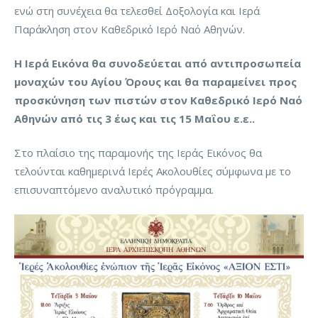
ενώ στη συνέχεια θα τελεσθεί Δοξολογία και Ιερά
Παράκληση στον Καθεδρικό Ιερό Ναό Αθηνών.
Η Ιερά Εικόνα θα συνοδεύεται από αντιπροσωπεία
μοναχών του Αγίου Όρους και θα παραμείνει προς
προσκύνηση των πιστών στον Καθεδρικό Ιερό Ναό
Αθηνών από τις 3 έως και τις 15 Μαΐου ε.ε..
Στο πλαίσιο της παραμονής της Ιεράς Εικόνoς θα
τελούνται καθημερινά Ιερές Ακολουθίες σύμφωνα με το
επισυναπτόμενο αναλυτικό πρόγραμμα.