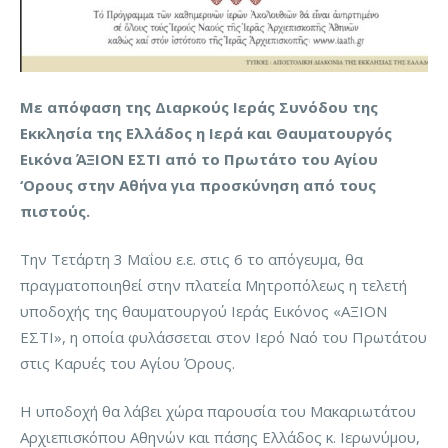
Με απόφαση της Διαρκούς Ιεράς Συνόδου της
Εκκλησία της Ελλάδος η Ιερά και Θαυματουργός
Εικόνα ΆΞΙΟΝ ΕΣΤΙ από το Πρωτάτο του Αγίου
‘Ορους στην Αθήνα για προσκύνηση από τους
πιστούς.
Την Τετάρτη 3 Μαΐου ε.ε. στις 6 το απόγευμα, θα
πραγματοποιηθεί στην πλατεία Μητροπόλεως η τελετή
υποδοχής της θαυματουργού Ιεράς Εικόνος «ΑΞΙΟΝ
ΕΣΤΙ», η οποία φυλάσσεται στον Ιερό Ναό του Πρωτάτου
στις Καρυές του Αγίου Όρους.
Η υποδοχή θα λάβει χώρα παρουσία του Μακαριωτάτου
Αρχιεπισκόπου Αθηνών και πάσης Ελλάδος κ. Ιερωνύμου,