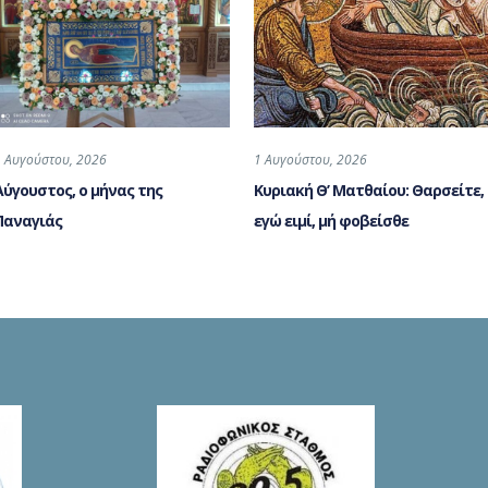
1 Αυγούστου, 2026
1 Αυγούστου, 2026
Αύγουστος, ο μήνας της
Κυριακή Θ’ Ματθαίου: Θαρσείτε,
Παναγιάς
εγώ ειμί, μή φοβείσθε