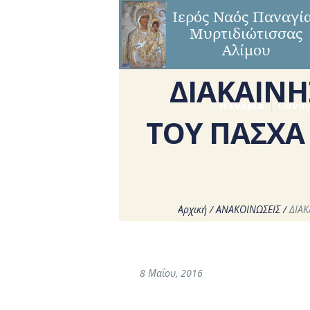
ΔΙΑΚΑΙΝ
Η Ενορία
Παναγ
ΤΟΥ ΠΑΣΧΑ
Αρχική
/
ΑΝΑΚΟΙΝΩΣΕΙΣ
/
ΔΙΑ
8 Μαΐου, 2016