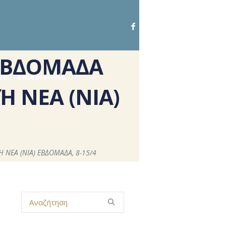
ΕΒΔΟΜΑΔΑ
ια
Επικοινωνία
 ΝΕΑ (ΝΙΑ)
ΝΕΑ (ΝΙΑ) ΕΒΔΟΜΑΔΑ, 8-15/4