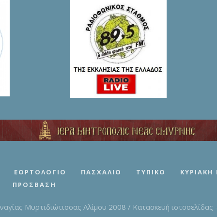
ΕΟΡΤΟΛΌΓΙΟ
ΠΑΣΧΆΛΙΟ
ΤΥΠΙΚΌ
ΚΥΡΙΑΚΉ
ΠΡΌΣΒΑΣΗ
ναγίας Μυρτιδιώτισσας Αλίμου 2008 / Κατασκευή ιστοσελίδας - 