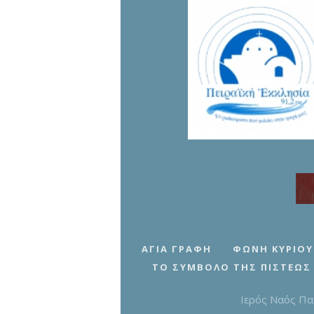
ΑΓΊΑ ΓΡΑΦΉ
ΦΩΝΉ ΚΥΡΊΟΥ
ΤΟ ΣΎΜΒΟΛΟ ΤΗΣ ΠΊΣΤΕΩΣ
Ιερός Ναός Πα