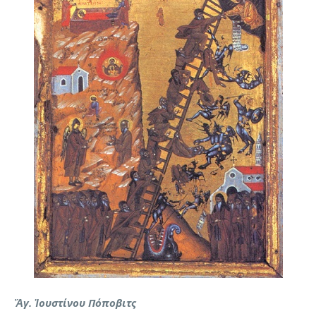
Ἅγ. Ἰουστίνου Πόποβιτς