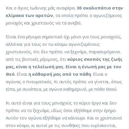
Και ο άγιος Ιωάννης μάς αναφέρει
30 σκαλοπάτια στην
κλίμακα των αρετών
, τα οποία πρέπει ο αγωνιζόμενος
μοναχός και χριστιανός να τα ανεβεί.
Είναι ένα μήνυμα σημαντικό όχι μόνο για τους μοναχούς,
αλλά και για τους εν τω κόσμω αγωνιζομένους
χριστιανούς, ότι δεν πρέπει να ξεχνάμε, παρασυρόμενοι
από τις βιοτικές μέριμνες, ότι
κύριος σκοπός της ζωής
μας, είναι η τελείωσή μας. Είναι η ένωσή μας με τον
Θεό
. Είναι
η κάθαρσή μας από τα πάθη
. Είναι ο
αγώνας ο πνευματικός. Κι αυτός πρέπει να γίνεται, όπως
είπα, με συνέπεια, με αγώνα καθημερινό, με πόθο Θεού.
Κι αυτό είναι για τους μοναχούς το κύριο έργο και δεν
πρέπει να το ξεχνάμε, ιδίως όσοι εξήλθαμε στην έρημο.
Αυτόν τον αγώνα εξήλθαμε να κάνουμε. Και οι χριστιανοί
στον κόσμο, κι αυτοί με τις συνθήκες που ευρίσκονται,