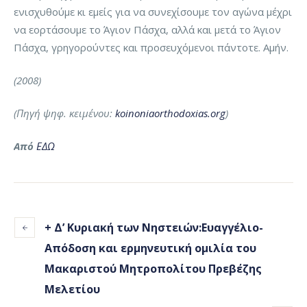
ενισχυθούμε κι εμείς για να συνεχίσουμε τον αγώνα μέχρι
να εορτάσουμε το Άγιον Πάσχα, αλλά και μετά το Άγιον
Πάσχα, γρηγορούντες και προσευχόμενοι πάντοτε. Αμήν.
(2008)
(Πηγή ψηφ. κειμένου:
koinoniaorthodoxias.org
)
Από
ΕΔΩ
+ Δ’ Κυριακή των Νηστειών:Ευαγγέλιο-
Απόδοση και ερμηνευτική ομιλία του
Μακαριστού Μητροπολίτου Πρεβέζης
Μελετίου