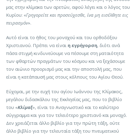
μας στην κλίμακα των αρετών, αφού λέγει και ο λόγος του
Κυρίου: «
Γρηγορείτε και προσεύχεσθε, ίνα μη εισέλθητε εις
πειρασμόν
».
Αυτό είναι το ήθος του μοναχού και του ορθοδόξου
Χριστιανού. Πρέπει να είναι
η εγρήγορση
, διότι ανά
πάσα στιγμή κινδυνεύουμε να πέσουμε στη ματαιότητα
των φθαρτών πραγμάτων του κόσμου και να ξεχάσουμε
τον αιώνιο προορισμό μας και την αποστολή μας, που
είναι η κατάπαυσή μας στους κόλπους του Αγίου Θεού.
Εύχομαι, με την ευχή του αγίου Ιωάννου της Κλίμακος,
μεγάλου διδασκάλου της Εκκλησίας μας, που το βιβλίο
του «
Κλίμαξ
», είναι το Αναγνωστικό και το καλύτερο
σύγγραμμα και για τον τελειότερο χριστιανό και μοναχό.
Δεν χρειάζεται άλλο βιβλίο για την πρώτη τάξη, ούτε
άλλο βιβλίο για την τελευταία τάξη του πνευματικού