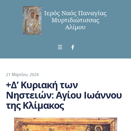
21 Μαρτίου, 2026
+Δ’ Κυριακή των
Νηστειών: Αγίου Ιωάννου
της Κλίμακος