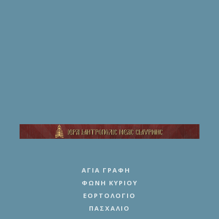
ΑΓΊΑ ΓΡΑΦΉ
ΦΩΝΉ ΚΥΡΊΟΥ
ΕΟΡΤΟΛΌΓΙΟ
ΠΑΣΧΆΛΙΟ