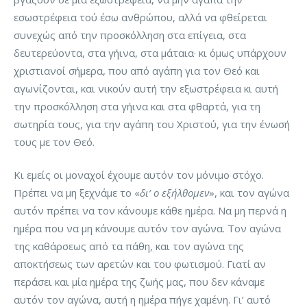
εσωστρέφεια τού έσω ανθρώπου, αλλά να φθείρεται
συνεχώς από την προσκόλληση στα επίγεια, στα
δευτερεύοντα, στα γήινα, στα μάταια· κι όμως υπάρχουν
χριστιανοί σήμερα, που από αγάπη για τον Θεό και
αγωνίζονται, και νικούν αυτή την εξωστρέφεια κι αυτή
την προσκόλληση στα γήινα και στα φθαρτά, για τη
σωτηρία τους, για την αγάπη του Χριστού, για την ένωσή
τους με τον Θεό.
Κι εμείς οι μοναχοί έχουμε αυτόν τον μόνιμο στόχο.
Πρέπει να μη ξεχνάμε το «
δι’ ο εξήλθομεν
», και τον αγώνα
αυτόν πρέπει να τον κάνουμε κάθε ημέρα. Να μη περνά η
ημέρα που να μη κάνουμε αυτόν τον αγώνα. Τον αγώνα
της καθάρσεως από τα πάθη, και τον αγώνα της
αποκτήσεως των αρετών και του φωτισμού. Γιατί αν
περάσει και μία ημέρα της ζωής μας, που δεν κάναμε
αυτόν τον αγώνα, αυτή η ημέρα πήγε χαμένη. Γι’ αυτό