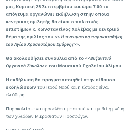
μας, Κυριακή 25 Σεπτεμβρίου και ώρα 7:00 το
απόγευμα οργανώνει εκδήλωση στηην οποία
κεντρικός ομιλητής θα είναι ο πολιτικός
επιστήμων κ. Κωνσταντίνος Χολέβας με κεντρικό
θέμα της ομιλίας του
<< Η πνευματική παρακαταθήκη
του Αγίου Χρυσοστόμου Σμύρνης>>.
Θα ακολουθήσει συναυλία από το
<<Βυζαντινό
Οργανικό Σύνολο>>
του Μουσικού Σχολείου Αλίμου.
Η εκδήλωση θα πραγματοποιηθεί στην αίθουσα
εκδηλώσεων τ
ου Ιερού Ναού και η είσοδος είναι
ελεύθερη.
Παρακαλείστε να προσέλθετε με σκοπό να τιμηθεί η μνήμη
των χιλιάδων Μικρασιατών Προσφύγων.