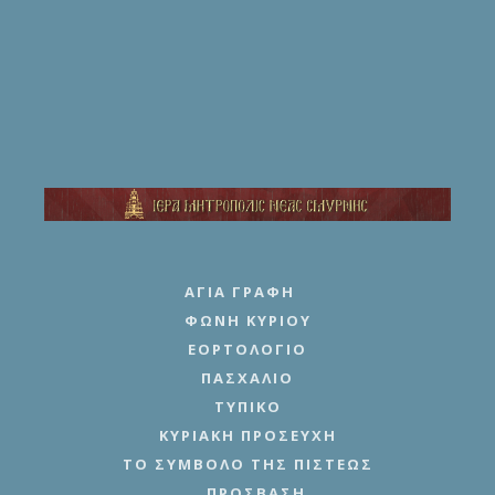
ΑΓΊΑ ΓΡΑΦΉ
ΦΩΝΉ ΚΥΡΊΟΥ
ΕΟΡΤΟΛΌΓΙΟ
ΠΑΣΧΆΛΙΟ
ΤΥΠΙΚΌ
ΚΥΡΙΑΚΉ ΠΡΟΣΕΥΧΉ
ΤΟ ΣΎΜΒΟΛΟ ΤΗΣ ΠΊΣΤΕΩΣ
ΠΡΌΣΒΑΣΗ