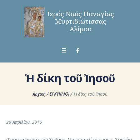
Ἡ δίκη τοῦ Ἰησοῦ
Αρχική
/
ΕΓΚΥΚΛΙΟΙ
/
Ἡ δίκη τοῦ Ἰησοῦ
29 Απριλίου, 2016
(Γραπτή ὁμιλία τοῦ Σεβασμ. Μητροπολίτου μας κ. Συμεών