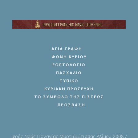
ΑΓΊΑ ΓΡΑΦΉ
ΦΩΝΉ ΚΥΡΊΟΥ
ΕΟΡΤΟΛΌΓΙΟ
ΠΑΣΧΆΛΙΟ
ΤΥΠΙΚΌ
ΚΥΡΙΑΚΉ ΠΡΟΣΕΥΧΉ
ΤΟ ΣΎΜΒΟΛΟ ΤΗΣ ΠΊΣΤΕΩΣ
ΠΡΌΣΒΑΣΗ
Ιερός Ναός Παναγίας Μυρτιδιώτισσας Αλίμου 2008 /