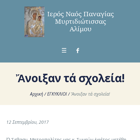
Ἄνοιξαν τά σχολεία!
Αρχική
/
ΕΓΚΥΚΛΙΟΙ
/
Ἄνοιξαν τά σχολεία!
12 Σεπτεμβρίου, 2017
Ὁ Σεβασμ. Μητροπολίτης μας κ. Συμεών ἐφέτος μετέβη