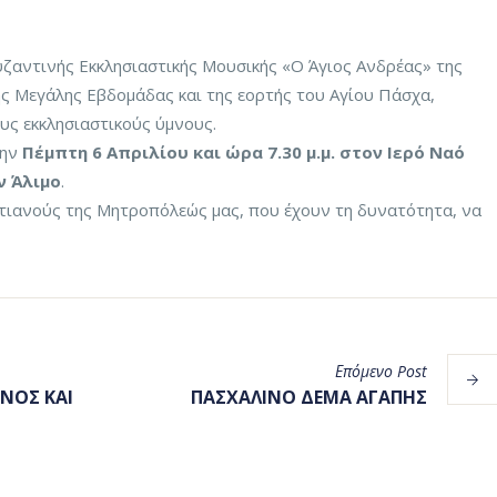
υζαντινής Εκκλησιαστικής Μουσικής «Ο Άγιος Ανδρέας» της
ς Μεγάλης Εβδομάδας και της εορτής του Αγίου Πάσχα,
υς εκκλησιαστικούς ύμνους.
την
Πέμπτη 6 Απριλίου και ώρα 7.30 μ.μ. στον Ιερό Ναό
ν Άλιμο
.
ιανούς της Μητροπόλεώς μας, που έχουν τη δυνατότητα, να
Επόμενο
Post
ΝΟΣ ΚΑΙ
ΠΑΣΧΑΛΙΝΟ ΔΕΜΑ ΑΓΑΠΗΣ