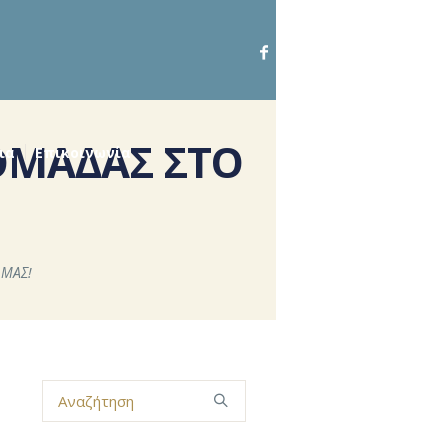
ΟΜΑΔΑΣ ΣΤΟ
ια
Επικοινωνία
 ΜΑΣ!