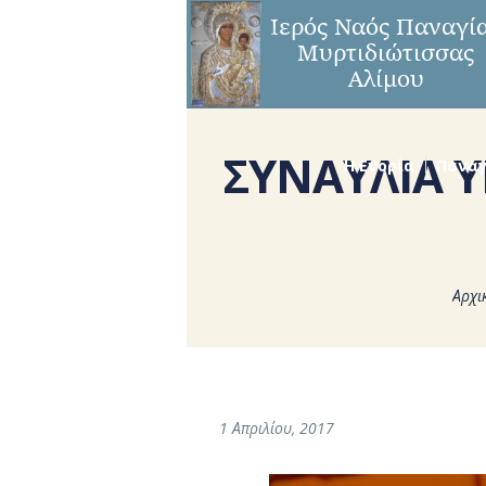
ΣΥΝΑΥΛΙΑ 
Η Ενορία
Παναγ
Αρχι
1 Απριλίου, 2017