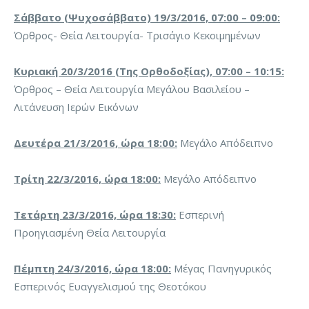
Σάββατο (Ψυχοσάββατο) 19/3/2016, 07:00 – 09:00:
Όρθρος- Θεία Λειτουργία- Τρισάγιο Κεκοιμημένων
Κυριακή 20/3/2016 (Της Ορθοδοξίας), 07:00 – 10:15:
Όρθρος – Θεία Λειτουργία Μεγάλου Βασιλείου –
Λιτάνευση Ιερών Εικόνων
Δευτέρα 21/3/2016, ώρα 18:00:
Μεγάλο Απόδειπνο
Τρίτη 22/3/2016, ώρα 18:00:
Μεγάλο Απόδειπνο
Τετάρτη 23/3/2016, ώρα 18:30:
Εσπερινή
Προηγιασμένη Θεία Λειτουργία
Πέμπτη 24/3/2016, ώρα 18:00:
Μέγας Πανηγυρικός
Εσπερινός Ευαγγελισμού της Θεοτόκου