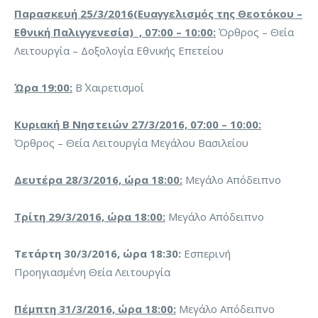
Παρασκευή 25/3/2016(Ευαγγελισμός της Θεοτόκου –
Εθνική Παλιγγενεσία) , 07:00 – 10:00:
Όρθρος – Θεία
Λειτουργία – Δοξολογία Εθνικής Επετείου
Ώρα 19:00:
Β΄ Χαιρετισμοί
Κυριακή Β Νηστειών 27/3/2016, 07:00 – 10:00:
Όρθρος – Θεία Λειτουργία Μεγάλου Βασιλείου
Δευτέρα 28/3/2016, ώρα 18:00:
Μεγάλο Απόδειπνο
Τρίτη 29/3/2016, ώρα 18:00:
Μεγάλο Απόδειπνο
Τετάρτη 30/3/2016, ώρα 18:30:
Εσπερινή
Προηγιασμένη Θεία Λειτουργία
Πέμπτη 31/3/2016, ώρα 18:00:
Μεγάλο Απόδειπνο