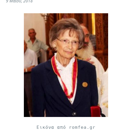
9 Μαΐου, 2018
Εικόνα από romfea.gr