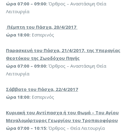
ώρα 07:00 – 09:00:
Όρθρος – Αναστάσιμη Θεία
Λειτουργία
Πέμπτη του Πάσχα, 20/4/2017
ώρα 18:00:
Εσπερινός
Παρασκευή του Πάσχα, 21/4/2017, της Υπεραγίας
Θεοτόκου της Ζωοδόχου Πηγής
ώρα 07:00 – 09:00:
Όρθρος – Αναστάσιμη Θεία
Λειτουργία
Σάββατο του Πάσχα, 22/4/2017
ώρα 18:00:
Εσπερινός
Κυριακή του Αντίπασχα ή του Θωμά – Του Αγίου
Μεγαλομάρτυρος Γεωργίου του Τροπαιοφόρου
ώρα 07:00 – 10:15:
Όρθρος – Θεία Λειτουργία