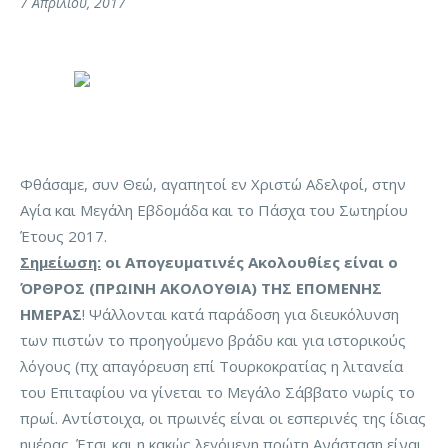
7 Απριλίου, 2017
Φθάσαμε, συν Θεώ, αγαπητοί εν Χριστώ Αδελφοί, στην
Αγία και Μεγάλη Εβδομάδα και το Πάσχα του Σωτηρίου
Έτους 2017.
Σημείωση:
οι Απογευματινές Ακολουθίες είναι ο
ΌΡΘΡΟΣ (ΠΡΩΙΝΗ ΑΚΟΛΟΥΘΙΑ) ΤΗΣ ΕΠΟΜΕΝΗΣ
ΗΜΕΡΑΣ
! Ψάλλονται κατά παράδοση για διευκόλυνση
των πιστών το προηγούμενο βράδυ και για ιστορικούς
λόγους (πχ απαγόρευση επί Τουρκοκρατίας η λιτανεία
του Επιταφίου να γίνεται το Μεγάλο Σάββατο νωρίς το
πρωί. Αντίστοιχα, οι πρωινές είναι οι εσπερινές της ίδιας
ημέρας. Έτσι και η κακώς λεγόμενη πρώτη Ανάσταση είναι