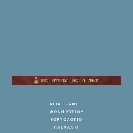
ΑΓΊΑ ΓΡΑΦΉ
ΦΩΝΉ ΚΥΡΊΟΥ
ΕΟΡΤΟΛΌΓΙΟ
ΠΑΣΧΆΛΙΟ