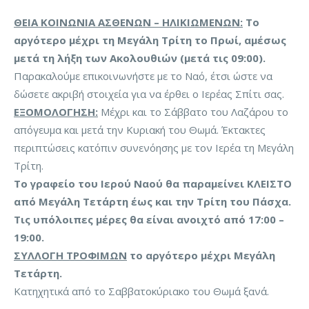
ΘΕΙΑ ΚΟΙΝΩΝΙΑ ΑΣΘΕΝΩΝ – ΗΛΙΚΙΩΜΕΝΩΝ:
Το
αργότερο μέχρι τη Μεγάλη Τρίτη το Πρωί, αμέσως
μετά τη λήξη των Ακολουθιών (μετά τις 09:00).
Παρακαλούμε επικοινωνήστε με το Ναό, έτσι ώστε να
δώσετε ακριβή στοιχεία για να έρθει ο Ιερέας Σπίτι σας.
ΕΞΟΜΟΛΟΓΗΣΗ:
Μέχρι και το Σάββατο του Λαζάρου το
απόγευμα και μετά την Κυριακή του Θωμά. Έκτακτες
περιπτώσεις κατόπιν συνενόησης με τον Ιερέα τη Μεγάλη
Τρίτη.
Το γραφείο του Ιερού Ναού θα παραμείνει ΚΛΕΙΣΤΟ
από Μεγάλη Τετάρτη έως και την Τρίτη του Πάσχα.
Τις υπόλοιπες μέρες θα είναι ανοιχτό από 17:00 –
19:00.
ΣΥΛΛΟΓΗ ΤΡΟΦΙΜΩΝ
το αργότερο μέχρι Μεγάλη
Τετάρτη.
Κατηχητικά από το Σαββατοκύριακο του Θωμά ξανά.