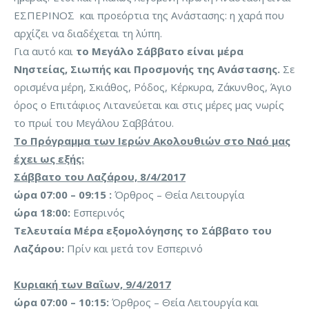
ΕΣΠΕΡΙΝΟΣ και προεόρτια της Ανάστασης: η χαρά που
αρχίζει να διαδέχεται τη λύπη.
Για αυτό και
το Μεγάλο Σάββατο είναι μέρα
Νηστείας, Σιωπής και Προσμονής της Ανάστασης.
Σε
ορισμένα μέρη, Σκιάθος, Ρόδος, Κέρκυρα, Ζάκυνθος, Άγιο
όρος ο Επιτάφιος Λιτανεύεται και στις μέρες μας νωρίς
το πρωί του Μεγάλου Σαββάτου.
Το Πρόγραμμα των Ιερών Ακολουθιών στο Ναό μας
έχει ως εξής:
Σάββατο του Λαζάρου, 8/4/2017
ώρα 07:00 – 09:15 :
Όρθρος – Θεία Λειτουργία
ώρα 18:00:
Εσπερινός
Τελευταία Μέρα εξομολόγησης το Σάββατο του
Λαζάρου:
Πρίν και μετά τον Εσπερινό
Κυριακή των Βαΐων, 9/4/2017
ώρα 07:00 – 10:15:
Όρθρος – Θεία Λειτουργία και