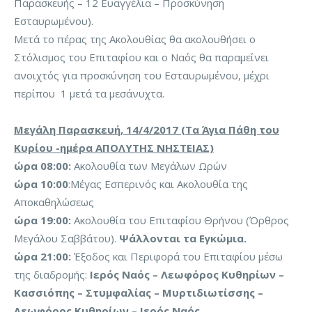
Παρασκευής – 12 Ευαγγέλια – Προσκύνηση
Εσταυρωμένου).
Μετά το πέρας της Ακολουθίας θα ακολουθήσει ο
Στόλισμος του Επιταφίου και ο Ναός θα παραμείνει
ανοιχτός για προσκύνηση του Εσταυρωμένου, μέχρι
περίπου 1 μετά τα μεσάνυχτα.
Μεγάλη Παρασκευή, 14/4/2017 (Τα Άγια Πάθη του
Κυρίου -ημέρα ΑΠΟΛΥΤΗΣ ΝΗΣΤΕΙΑΣ)
ώρα 08:00:
Ακολουθία των Μεγάλων Ωρών
ώρα 10:00
:Μέγας Εσπερινός και Ακολουθία της
Αποκαθηλώσεως
ώρα 19:00:
Ακολουθία του Επιταφίου Θρήνου (Όρθρος
Μεγάλου Σαββάτου).
Ψάλλονται τα Εγκώμια.
ώρα 21:00:
Έξοδος και Περιφορά του Επιταφίου μέσω
της διαδρομής:
Ιερός Ναός – Λεωφόρος Κυθηρίων –
Κασσιόπης – Στυμφαλίας – Μυρτιδιωτίσσης –
Λεωφόρος Κυθηρίων – Ιερός Ναός.