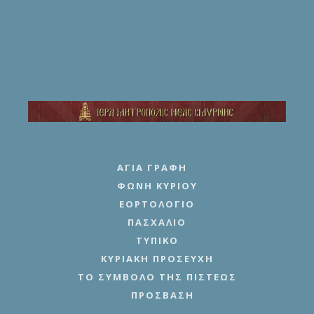
ΑΓΊΑ ΓΡΑΦΉ
ΦΩΝΉ ΚΥΡΊΟΥ
ΕΟΡΤΟΛΌΓΙΟ
ΠΑΣΧΆΛΙΟ
ΤΥΠΙΚΌ
ΚΥΡΙΑΚΉ ΠΡΟΣΕΥΧΉ
ΤΟ ΣΎΜΒΟΛΟ ΤΗΣ ΠΊΣΤΕΩΣ
ΠΡΌΣΒΑΣΗ