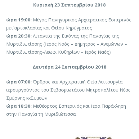
Κυριακή 23 Σεπτεμβρίου 2018
ώρα 19:00:
Μέγας Πανηγυρικός Αρχιερατικός Εσπερινός
μετ’αρτοκλασίας και Θείου Κηρύγματος
ώρα 20:30
:
Λιτανεία της Εικόνας της Παναγίας της
Μυρτιδιωτίσσης (Ιερός Ναός – Δήμητρος – Ανεμώνων –
Μυρτιδιωτίσσης-Λεωφ. Κυθηρίων – Ιερός Ναός)
Δευτέρα 24 Σεπτεμβρίου 2018
ώρα 07:00:
Όρθρος και Αρχιερατική Θεία Λειτουργία
ιερουργούντος του Σεβασμιωτάτου Μητροπολίτου Νέας
Σμύρνης κκΣυμεών
ώρα 18:30:
Μεθέορτος Εσπερινός και Ιερά Παράκληση
στην Παναγία τη Μυριδιώτισσα.