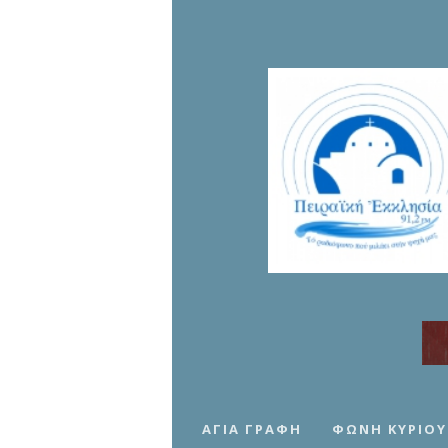
ΑΓΊΑ ΓΡΑΦΉ
ΦΩΝΉ ΚΥΡΊΟΥ