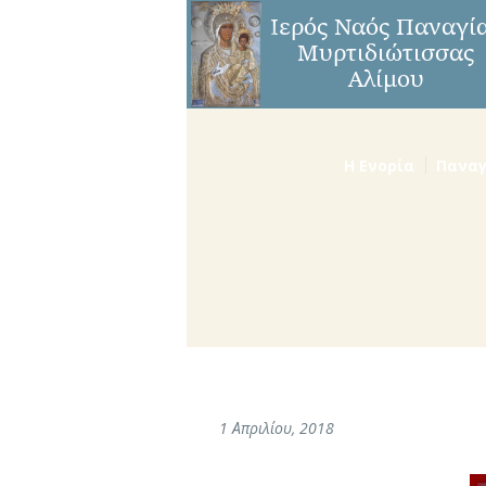
Η Ενορία
Παναγ
1 Απριλίου, 2018