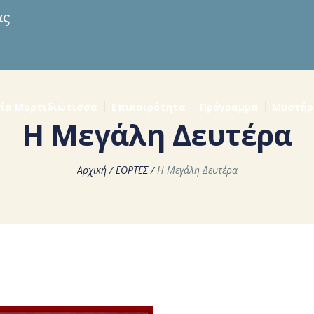
ία Μυρτιδιώτισσα
Επικαιρότητα
Πρόγραμμα
Μυστήρ
Η Μεγάλη Δευτέρα
Αρχική
/
ΕΟΡΤΕΣ
/
Η Μεγάλη Δευτέρα