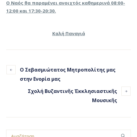
Ο Ναός θα παραμένει ανοιχτός καθημερινά 08:00-
12:00 και 17:30-20:30.
Καλή Παναγιά
Ο Σεβασμιώτατος Μητροπολίτης μας
στην Ενορία μας
Σχολή Βυζαντινῆς Ἐκκλησιαστικῆς
Μουσικῆς