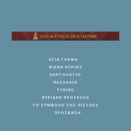
ΑΓΊΑ ΓΡΑΦΉ
ΦΩΝΉ ΚΥΡΊΟΥ
ΕΟΡΤΟΛΌΓΙΟ
ΠΑΣΧΆΛΙΟ
ΤΥΠΙΚΌ
ΚΥΡΙΑΚΉ ΠΡΟΣΕΥΧΉ
ΤΟ ΣΎΜΒΟΛΟ ΤΗΣ ΠΊΣΤΕΩΣ
ΠΡΌΣΒΑΣΗ