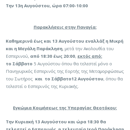
Την 13η Αυγούστου, ώρα 07:00-10:00
Παρακλήσεις στην Παναγία:
Καθημερινά έως και 13 Αυγούστου εναλλάξ η Μικρή
και η Μεγάλη Παράκληση
, μετά την Ακολουθία του
Εσπερινού,
από 18:30 έως 20:00
,
εκτός από:
τo Σάββατo
5 Αυγούστου όπου θα τελεστεί μόνο ο
Πανηγυρικός Εσπερινός της Εορτής της Μεταμορφώσεως
του Σωτήρος
και το Σάββατο12 Αυγούστου
, όπου θα
τελεστεί ο Εσπερινός της Κυριακής.
Εγκώμια Κοιμήσεως της Υπεραγίας Θεοτόκου:
Την Κυριακή 13 Αυγούστου και ώρα 18:30 θα
τελεστεί ο Εσπερινός, η τελευταία Ιερά Παράκληση