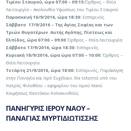
Τιμίου Σταυρού, ώρα 07:00 – 09:15:
Όρθρος – Θεία
Λειτουργία – Ακολουθία Υψώσεως του Τιμίου Σταυρού
Παρασκευή 16/9/2016,
ώρα 18:30:
Εσπερινός
Σάββατο 17/9/2016 –
Της Αγίας Σοφίας και των
Τριών Θυγατέρων Αυτής Αγάπης, Πίστεως και
Ελπίδος,
ώρα 07:00 – 09:00
Όρθρος – Θεία Λειτουργία
Σάββατο 17/9/2016,
ώρα 18:30:
Εσπερινός
Κυριακή 18/9/2016, ώρα ώρα 07:00 – 10:00:
Όρθρος –
Θεία Λειτουργία
Τετάρτη 21/9/2016, ώρα 18:00:
Εσπερινός, Παράκληση
στην Παναγία και Ιερό Ευχέλαιο. Θα τελεστεί υπό του
πατρός Φιλοθέου – εφημερίου του Ιερού Ναού
Κοιμήσεως Θεοτόκου Κολοκυνθούς
ΠΑΝΗΓΥΡΙΣ ΙΕΡΟΥ ΝΑΟΥ –
ΠΑΝΑΓΙΑΣ ΜΥΡΤΙΔΙΩΤΙΣΣΗΣ