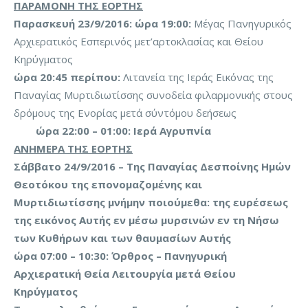
ΠΑΡΑΜΟΝΗ ΤΗΣ ΕΟΡΤΗΣ
Παρασκευή 23/9/2016: ώρα 19:00:
Μέγας Πανηγυρικός
Αρχιερατικός Εσπερινός μετ’αρτοκλασίας και Θείου
Κηρύγματος
ώρα 20:45 περίπου:
Λιτανεία της Ιεράς Εικόνας της
Παναγίας Μυρτιδιωτίσσης συνοδεία φιλαρμονικής στους
δρόμους της Ενορίας μετά σύντόμου δεήσεως
ώρα 22:00 – 01:00: Ιερά Αγρυπνία
ΑΝΗΜΕΡΑ ΤΗΣ ΕΟΡΤΗΣ
Σάββατο 24/9/2016 – Της Παναγίας Δεσποίνης Ημών
Θεοτόκου της επονομαζομένης και
Μυρτιδιωτίσσης μνήμην ποιούμεθα: της ευρέσεως
της εικόνος Αυτής εν μέσω μυρσινών εν τη Νήσω
των Κυθήρων και των θαυμασίων Αυτής
ώρα 07:00 – 10:30:
Όρθρος – Πανηγυρική
Αρχιερατική Θεία Λειτουργία μετά Θείου
Κηρύγματος